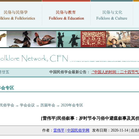
六月廿五
中国民俗学会最新公告：
·“中国人的时间：二十四节气知识
0年会专区
民俗学会
→
学会会议
→
历届年会
→
2020年会专区
[雷伟平]民俗叙事：岁时节令习俗中避瘟叙事及其
作者：
雷伟平
|
中国民俗学网
发布日期：2020-11-14 | 点击