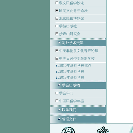
敬文民俗学沙龙
民间文化青年论坛
北京民俗博物馆
学苑出版社
妙峰山研究会
对外学术交流
中美非物质文化遗产论坛
中美日民俗学暑期学校
2016年暑期学校试点
2017年暑期学校
2018年暑期学校
学会出版物
学会年刊
中国民俗学年鉴
联系我们
管理文件