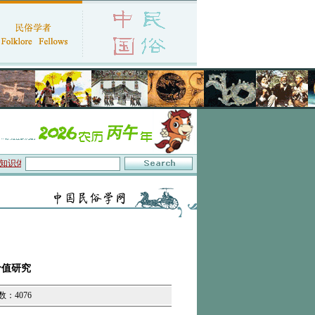
体系与数字叙事”研讨会在京召开
·中国民俗学会第十一届代表大会暨2026年年会征
价值研究
数：4076