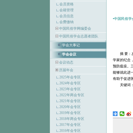
会员资格
会籍管理
会员信息
•
中国民俗学
会费缴纳
中国民俗学网编委会
中国民俗学会志愿者团队
学会大事记
摘 要
学会会议
学家的纪念
会议动态
预防瘟疫。
历届年会
能够就此进
2025年会专区
有助于促进
2024年会专区
关键词
2023年会专区
2022年两会专区
2021年会专区
2020年会专区
2019年会专区
2018年两会专区
2017年会专区
2016年会专区