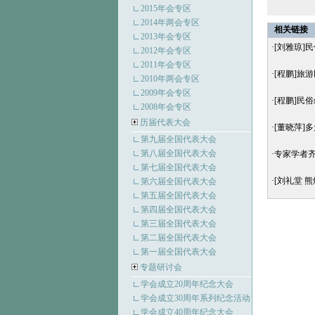
2015年会专区
2014年两会专区
相关链接
2013年会专区
·
[刘雅琼]
2012年会专区
2011年会专区
·
[程鹏]旅
2010年两会专区
2009年会专区
·
[程鹏]民
2008年会专区
历届代表大会
·
[董晓萍]
第九届全国代表大会
第八届全国代表大会
·
专家学者齐
第七届全国代表大会
·
[刘礼堂 
第六届全国代表大会
第五届全国代表大会
第四届全国代表大会
第三届全国代表大会
第二届全国代表大会
第一届全国代表大会
专题研讨会
学会成立20周年纪念大会
学会成立30周年系列纪念活动
学会成立40周年纪念大会