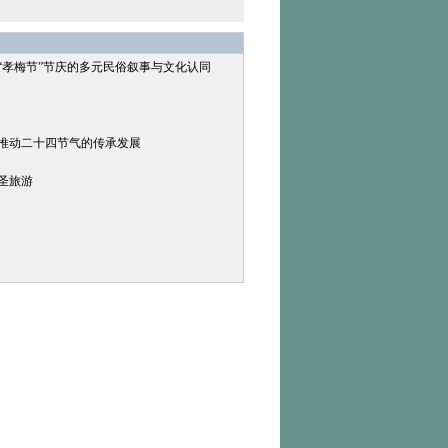
“孝梅节”节庆的多元民俗叙事与文化认同
，推动二十四节气的传承发展
圣旅游