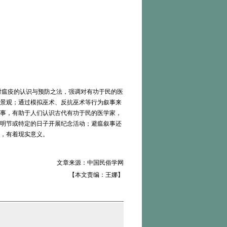
对瘟疫的认识与预防之法，强调对有功于民的医
景观；通过模拟巫术、反抗巫术等行为叙事来
事，有助于人们认识古代有功于民的医学家，
明节或特定的日子开展纪念活动；避瘟叙事还
，有着现实意义。
文章来源：中国民俗学网
【本文责编：王娜】