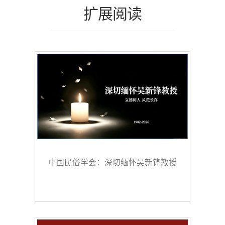
扩展阅读
中国民俗学会：深切缅怀吴新锋教授