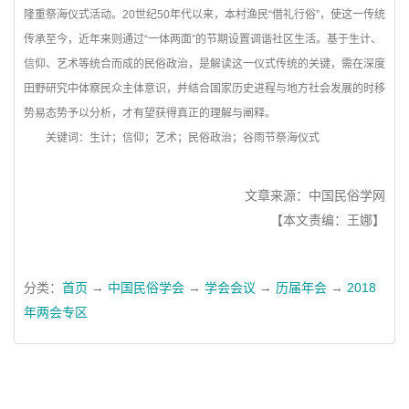
隆重祭海仪式活动。20世纪50年代以来，本村渔民“借礼行俗”，使这一传统
传承至今，近年来则通过“一体两面”的节期设置调谐社区生活。基于生计、
信仰、艺术等统合而成的民俗政治，是解读这一仪式传统的关键，需在深度
田野研究中体察民众主体意识，并结合国家历史进程与地方社会发展的时移
势易态势予以分析，才有望获得真正的理解与阐释。
关键词：生计；信仰；艺术；民俗政治；谷雨节祭海仪式
文章来源：中国民俗学网
【本文责编：王娜】
分类：
首页
→
中国民俗学会
→
学会会议
→
历届年会
→
2018
年两会专区