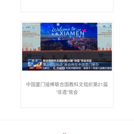
中国厦门接棒联合国教科文组织第21届
“非遗”常会