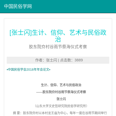
中国民俗学网
[张士闪]生计、信仰、艺术与民俗政
治
胶东院夼村谷雨节祭海仪式考察
作者：张士闪 | 点击数：3889
•中国民俗学会2018年年会论文•
生计、信仰、艺术与民俗政治
——胶东院夼村谷雨节祭海仪式考察
张士闪
（山东大学文史哲研究院民俗学研究所）
摘 要：胶东院夼村以本村龙王庙为中心，每年一度在谷雨节期间举行