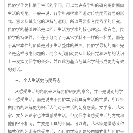
民俗学作为扎根于生活的学问，可以给许多学科的研究提供面向
生活的视角。一般来说，各学科都很难回避对传统民俗符号的形
式、意义及其变化的理解与运用，所以需要参考民俗学的研究。
民俗学的基础理论是以回归生活为学术的核心理念。换言之，民
俗学的特殊性，不在于分到了与其它学科不一样的一杯羹，而在
于其根本性的价值是对于生活整体的关照。民俗学最初的确不完
全是这样考虑问题的，而今天我们就要从比较自觉和理想的认识
上来发挥民俗学的长处，并以此为基点与其它学科形成更为有效
的对话。
三、个人生活史与民俗志
从感受生活的角度来理解民俗研究的意义，并不是说别的学
科不感受生活，而是说由于民俗本身就具有生活的性质，所以经
由民俗的理解更为贴近人们对于生活的切身感受。文学家、艺术
家、文艺理论家也注重感受生活，但民俗学者感受生活的方式和
他们很不相同，主要是工具的不同。可以说，艺术家是借助某种
模式化的艺术来感受生活，而民俗学家则是经由模式化的民俗来