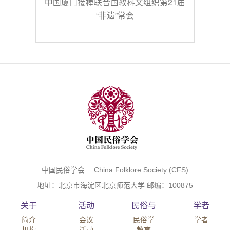
中国厦门接棒联合国教科文组织第21届
“非遗”常会
中国民俗学会 China Folklore Society (CFS)
地址：北京市海淀区北京师范大学 邮编：100875
关于
活动
民俗与
学者
简介
会议
民俗学
学者
机构
活动
教育