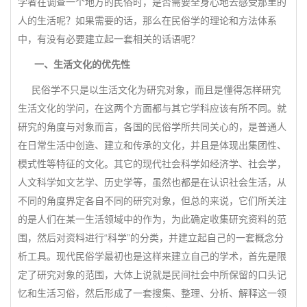
学者在调查一个地方的民俗时，是否需要全身心地去感受那里的
人的生活呢？如果需要的话，那么在民俗学的理论和方法体系
中，有没有必要建立起一套相关的话语呢？
一、生活文化的优先性
民俗学不只是以生活文化为研究对象，而且是懂得怎样研究
生活文化的学问，在这两个方面都与其它学科应该有所不同。就
研究的角度与对象而言，各国的民俗学所共同关心的，是普通人
在日常生活中创造、建立和传承的文化，并且是体现出集团性、
模式性等特征的文化。其它的现代社会科学如经济学、社会学，
人文科学如文艺学、历史学等，虽然也都是在认识社会生活，从
不同的角度界定各自不同的研究对象，但总的来说，它们所关注
的是人们在某一生活领域中的作为，为此确定收集研究资料的范
围，然后对资料进行“科学”的分类，并建立起自己的一套概念分
析工具。现代民俗学最初也是这样来建立自己的学术，首先是限
定了研究对象的范围，大体上说就是民间社会中所保留的口头记
忆和生活习俗，然后形成了一套搜集、整理、分析、解释这一领