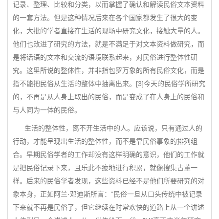
记录、整理、比较和分类，以而掌握了确认和解读民俗文本资料
的一套方法。但是这种情况后来在各个国家都发生了很大的变
化，大批的学者直接在生活的现场中研究文化，接触大量的人。
他们也改进了研究的方法，就是不满足于对文本资料做研究，而
是将话语的文本和交流的语境联系起来，对民俗进行整体性研
究。这里所说的整体性，并非指包罗万象的所有民俗文化，而是
指不能把民俗从生活的整体中抽离出来。[3]今天的民俗学所研究
的，不再是从人身上取出的民俗，而是变成了在人身上的民俗和
与人同为一体的民俗。
生活的整体性，离不开生活中的人。应该说，只有通过人的
行动，才能呈现出生活的整体性，而不是靠民俗事象的排列组
合。早期民俗学者的工作却没有这样明确的意识，他们的工作就
是把民俗记录下来，且乐此不疲地进行积累，就像搜集古董一
样。后来的民俗学者发现，这些资料已经不是他们所要研究的对
象本身，正如阿兰·邓迪斯所言：“民俗一旦从口头传统中被记录
下来就不再是民俗了，但它继续在时常欢快的道路上从一个讲述