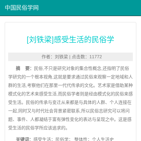
中国民俗学网
[刘铁梁]感受生活的民俗学
作者：刘铁梁 | 点击数：11772
摘 要：
民俗,不只是研究对象的集合性概念,还指明了民俗
学研究的一个根本视角,这就是要求通过民俗来观察一定地域和人
群的生活,考察他们在那里一代代传承的文化。艺术家是借助某种
模式化的艺术来感受生活,而民俗学者则是经由模式化的民俗来感
受生活。民俗的传承与变迁从来都是与具体的人群、个人连接在
一起,同时又与时代社会背景紧密联系,所以民俗志研究可以将问
题、事件、人都凝结于富有弹性变化的表达与呈现之中。这是感
受生活的民俗学所应该追求的。
关键词：
感受生活；民俗学； 整体性；个人生活史