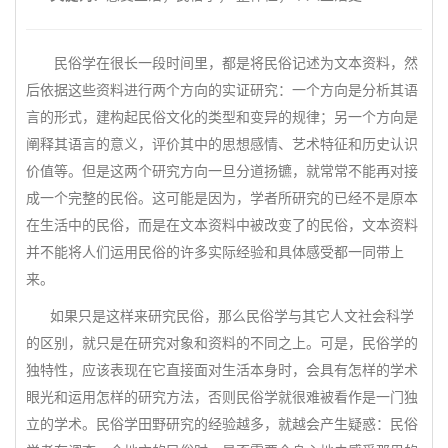
民俗学在很长一段时间里，都是将民俗记述为文本资料，然
后依据这些资料进行两个方向的实证研究：一个方向是分析其语
言的形式，建构起民俗文化的类型和变异的规律；另一个方向是
阐释其语言的意义，评价其中的思想感情、艺术特征和历史认识
价值等。但是这两个研究方向一旦分道扬镳，就常常不能再对接
成一个完整的民俗。这可能是因为，学者所研究的已经不是原本
在生活中的民俗，而是在文本资料中被改变了的民俗，文本资料
并不能将人们运用民俗的许多实际经验和具体感受都一同带上
来。
如果只是这样来研究民俗，那么民俗学与其它人文社会科学
的区别，就只是在研究对象和资料的不同之上。可是，民俗学的
独特性，应该表现在它直接面对生活本身时，会具有怎样的学术
眼光和运用怎样的研究方法，否则民俗学就很难被看作是一门独
立的学术。民俗学田野研究的经验越多，就越会产生疑惑：民俗