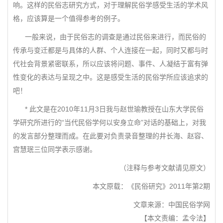
响。这样的民俗志研究方式，对于理解民俗学感受生活的学术风
格，应该算是一个值得参考的例子。
一般来说，由于民俗志的调查是通过民俗来进行，而民俗的
传承与变迁都是与具体的人群、个人连接在一起，同时又都与时
代社会背景紧密联系，所以应该将问题、事件、人凝结于富有弹
性变化的表达与呈现之中。这是感受生活的民俗学所应该追求的
吧！
* 此文是在2010年11月3日我与赵世瑜教授在山东大学民俗
学研究所进行的“当代民俗学何以安身立命”对话的基础上，对我
的发言部分整理而成。在此要对负责录音整理的井长海、赵容、
宫慧珉三位同学表示感谢。
（注释与参考文献请见原文）
本文原载：《民俗研究》2011年第2期
文章来源：中国民俗学网
【本文责编：孟令法】