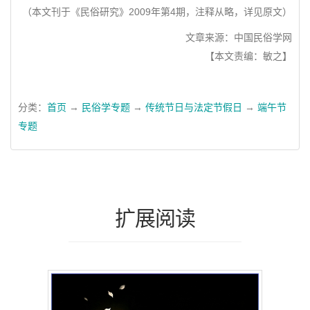
（本文刊于《民俗研究》2009年第4期，注释从略，详见原文）
文章来源：中国民俗学网
【本文责编：敏之】
分类：
首页
→
民俗学专题
→
传统节日与法定节假日
→
端午节
专题
扩展阅读