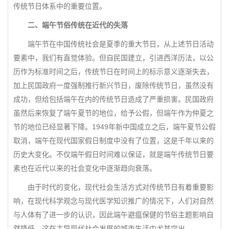
传统节日体系中的重要位置。
二、端午节俗传统在近代的失落
端午节在中国传统社会是夏季的重大节日，从上述节日活动
要素中，我们有直觉体验。但自民国建立，引进西洋历法，以公
历作为标准时间之后，传统节日在时间上的标示意义逐渐失去，
加上民国政府一度强制推行新兴节日，废除传统节日，虽然没有
成功，但给包括端午在内的传统节日造成了严重损害。民国政府
虽然后来恢复了端午夏节的地位，给予公假，但端午作为仲夏之
节的地位已经显著下降。1949年新中国成立之后，端午夏节公假
取消，端午在现代国家假日制度中没有了位置，这是千年以来的
历史大变化。不仅端午假日时间难以保证，就是端午传统节日要
素也在近代以来的社会变化中逐渐趋向衰落。
由于时代的变化，现代社会生活方式对传统节日有着重要影
响，在现代科学观念与现代医学知识推广的情况下，人们对自然
与人体有了进一步的认识，因此端午避瘟保健的节俗主题影响自
然降低，这在主导现代社会发展的城市生活中尤其突出。