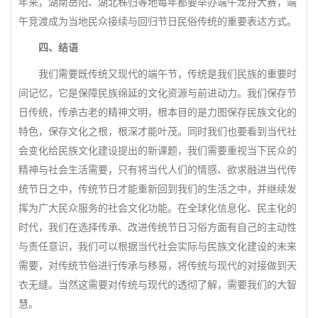
年来，湖南岳阳、湖北秭归等地每年都要举办端午龙舟大赛，端
午竞渡成为当地民众接续与回归节日民俗传统的重要表达方式。
四、结语
我们需要既传统又现代的端午节，传统是我们民族的重要时
间记忆，它是保障民族绵延的文化资源与前进动力。我们保存节
日传统，传承古老的精神文明，根本目的是力图保存民族文化的
特色，保存文化之根，根深才能叶茂。同时我们也要看到当代社
会变化给民族文化建设提出的新课题，我们需要重视当下民众的
精神与社会生活需要，只有将当代人们的情感、欲求融进当代传
统节日之中，传统节日才能重新回到我们的生活之中，并继续发
挥为广大民众服务的社会文化功能。在全球化信息化、民主化的
时代，我们在选择传承、改进传统节日习俗方面有自己的主动性
与责任意识，我们可以根据当代社会实际与民族文化建设的未来
需要，对传统节俗进行传承与移易，将传统与现代的对接做到天
衣无缝。当然这需要对传统与现代的透彻了解，需要我们的大智
慧。