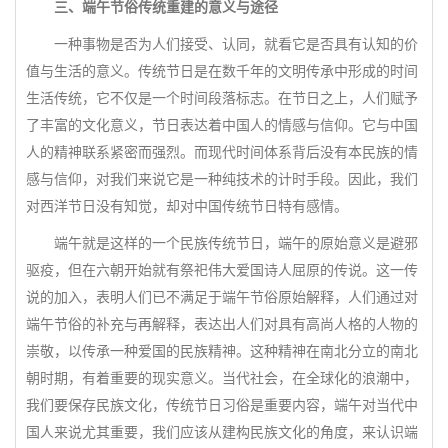
三、端午节俗传统重建的意义与途径
一种事物是否为人们接受、认同，就看它是否具有认知的价
值与生活的意义。传统节日是在数千年的文明传承中形成的时间
生活传统，它不仅是一个时间段落标志。在节日之上，人们赋予
了丰富的文化意义，节日表达着中国人的情感与信仰。它与中国
人的精神联系紧密而强烈。而现代时间体系背后没有本民族的情
感与信仰，对我们来说它是一种纯技术的计时手段。因此，我们
对西洋节日没有知觉，却对中国传统节日特有感情。
端午就是这样的一个民族传统节日，端午的原始意义是避邪
驱疫，但在六朝开始就有祭祀伟大爱国诗人屈原的传说。这一传
说的加入，表明人们已不满足于端午节俗原始解释，人们通过对
端午节俗的补充与再解释，表达出人们对具有高尚人格的人物的
崇敬，以传承一种爱国的民族精神。这种精神在南北分立的南北
朝时期，有着重要的现实意义。当代社会，在全球化的浪潮中，
我们要保存民族文化，传统节日习俗是重要内容，端午对当代中
国人来说尤其重要，我们应该从建构民族文化的角度，来认识端