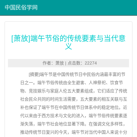
中国民俗学网
[萧放]端午节俗的传统要素与当代意
义
作者：萧放 | 点击数：22274
[摘要]端午节是中国传统节日中民俗内涵最丰富的节
日之一。端午节俗传统由全生避害、人神祭祀、饮食节
物、竞技娱乐与家庭人伦五大要素组成，它们适应了传统
社会民众共同的时间生活需要，五大要素的相互关联与互
补也保证了端午节在中国传统节日体系中的稳定地位。近
代以来由于西方技术与文化的进入，端午节俗传统要素逐
渐失落，端午节社会地位显著下降。在强调文化多样性，
推动传统节日复兴的今天，端午节对当代中国人来说十分