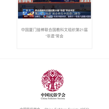
中国厦门接棒联合国教科文组织第21届
“非遗”常会