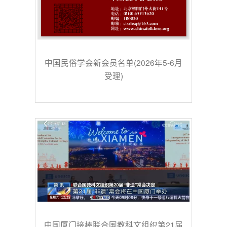
中国民俗学会新会员名单(2026年5-6月
受理)
中国厦门接棒联合国教科文组织第21届