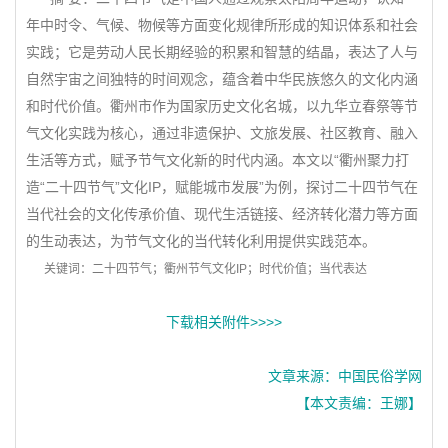
年中时令、气候、物候等方面变化规律所形成的知识体系和社会
实践；它是劳动人民长期经验的积累和智慧的结晶，表达了人与
自然宇宙之间独特的时间观念，蕴含着中华民族悠久的文化内涵
和时代价值。衢州市作为国家历史文化名城，以九华立春祭等节
气文化实践为核心，通过非遗保护、文旅发展、社区教育、融入
生活等方式，赋予节气文化新的时代内涵。本文以“衢州聚力打
造“二十四节气”文化IP，赋能城市发展”为例，探讨二十四节气在
当代社会的文化传承价值、现代生活链接、经济转化潜力等方面
的生动表达，为节气文化的当代转化利用提供实践范本。
关键词：二十四节气；衢州节气文化IP；时代价值；当代表达
下载相关附件>>>>
文章来源：中国民俗学网
【本文责编：王娜】