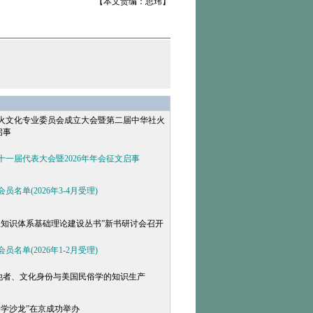
【本文责编：思玮】
火文化专业委员会成立大会暨第二届中华社火
启事
十一届代表大会暨2026年年会征文启事
名单(2026年3-4月受理)
主知识体系基础理论建设丛书”新书研讨会召开
名单(2026年1-2月受理)
的他者、文化身份与美国民俗学的知识生产
俗学沙龙”在京成功举办