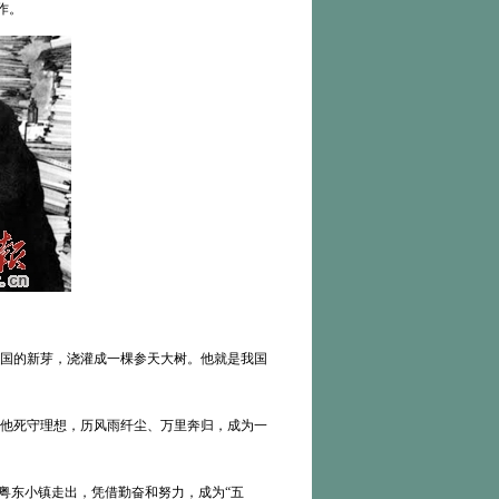
作。
国的新芽，浇灌成一棵参天大树。他就是我国
他死守理想，历风雨纤尘、万里奔归，成为一
粤东小镇走出，凭借勤奋和努力，成为“五