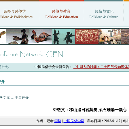
六月廿七
中国民俗学会最新公告：
·“中国人的时间：二十四节气知识体系与数
评介
学文库
→
学者评介
钟敬文：移山追日君莫笑 顽石难消一颗心
作者：记者
李培
|
中国民俗学网
发布日期：2013-01-17 | 点