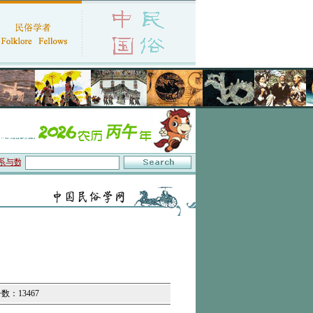
字叙事”研讨会在京召开
·中国民俗学会第十一届代表大会暨2026年年会征文启事
·
击数：13467