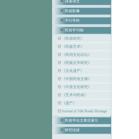
译著译文
民俗影像
平行学科
民俗学刊物
《民俗研究》
《民族艺术》
《民间文化论坛》
《民族文学研究》
《文化遗产》
《中国民俗文摘》
《中原文化研究》
《艺术与民俗》
《遗产》
Journal of Silk Roads Heritage
民俗学论文要目索引
研究综述