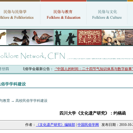
六月廿四
中国民俗学会最新公告：
·“中国人的时间：二十四节气知识体系与数字叙事”研
民俗学学科建设
与教育
→
高校民俗学学科建设
四川大学《文化遗产研究》：约稿函
作者：
《文化遗产研究》编辑部
|
中国民俗学网
发布日期：2010-10-2