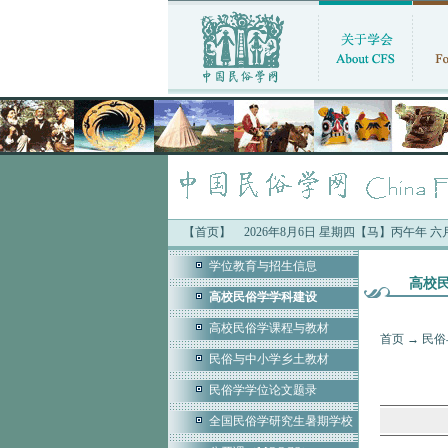
【首页】
2026年8月6日 星期四【马】丙午年 
学位教育与招生信息
高校
高校民俗学学科建设
高校民俗学课程与教材
首页
→
民俗
民俗与中小学乡土教材
民俗学学位论文题录
全国民俗学研究生暑期学校