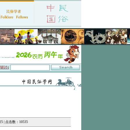
讨会在京召开
·中国民俗学会第十一届代表大会暨2026年年会征文启事
·保护非物质
5 | 点击数：10535