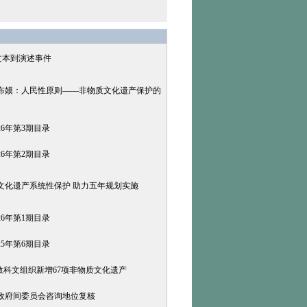
文本到演述事件
布嫫：人民性原则——非物质文化遗产保护的
26年第3期目录
26年第2期目录
文化遗产系统性保护 助力五年规划实施
26年第1期目录
25年第6期目录
合国教科文组织新增67项非物质文化遗产
政府间委员会咨询地位复核