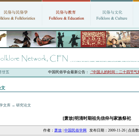
六月廿五
中国民俗学会最新公告：
·“中国人的时间：二十四节气知
论文
学文库
→
研究论文
[萧放]明清时期祖先信仰与家族祭祀
作者：
萧放
|
中国民俗学网
发布日期：2009-11-26 | 点击数