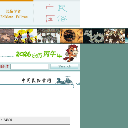
识体系与数字叙事”研讨会在京召开
·中国民俗学会第十一届代表大会暨2026年年会征
：24890