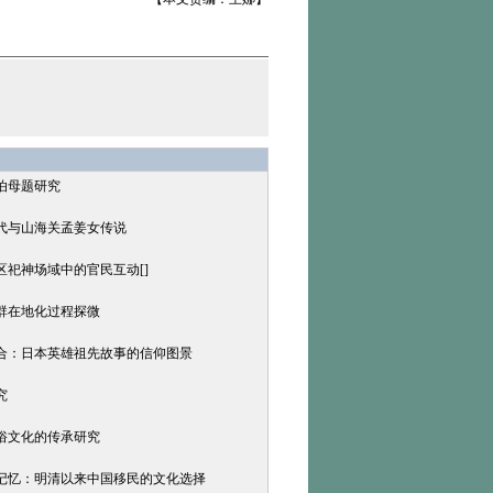
泊母题研究
易代与山海关孟姜女传说
区祀神场域中的官民互动[]
族群在地化过程探微
耦合：日本英雄祖先故事的信仰图景
究
民俗文化的传承研究
乡记忆：明清以来中国移民的文化选择