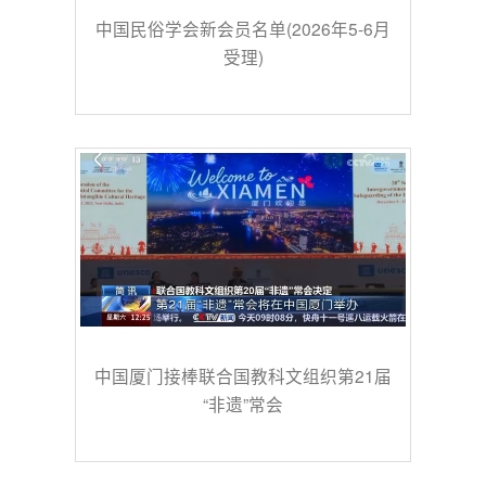
中国民俗学会新会员名单(2026年5-6月
受理)
中国厦门接棒联合国教科文组织第21届
“非遗”常会