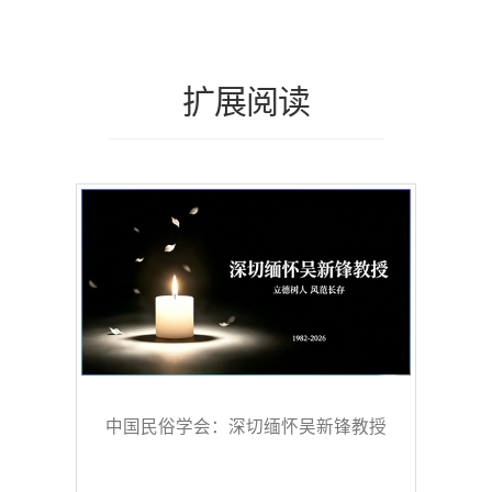
扩展阅读
中国民俗学会：深切缅怀吴新锋教授