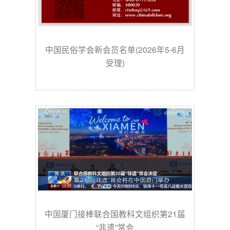
中国民俗学会新会员名单(2026年5-6月
受理)
中国厦门接棒联合国教科文组织第21届
“非遗”常会