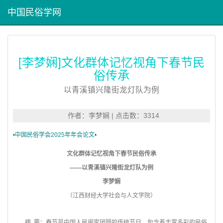
中国民俗学网
[李梦娴]文化群体记忆视角下春节民
俗传承
以青溪镇兴隆街龙灯队为例
作者：李梦娴 | 点击数：3314
•中国民俗学会2025年年会论文•
文化群体记忆视角下春节民俗传承
——以青溪镇兴隆街龙灯队为例
李梦娴
（江西财经大学社会与人文学院）
摘 要：春节是中国人民阖家团圆的传统节日，包含着丰富多彩的民俗