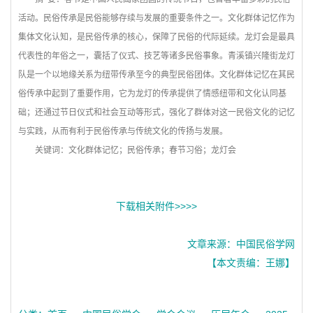
活动。民俗传承是民俗能够存续与发展的重要条件之一。文化群体记忆作为
集体文化认知，是民俗传承的核心，保障了民俗的代际延续。龙灯会是最具
代表性的年俗之一，囊括了仪式、技艺等诸多民俗事象。青溪镇兴隆街龙灯
队是一个以地缘关系为纽带传承至今的典型民俗团体。文化群体记忆在其民
俗传承中起到了重要作用，它为龙灯的传承提供了情感纽带和文化认同基
础；还通过节日仪式和社会互动等形式，强化了群体对这一民俗文化的记忆
与实践，从而有利于民俗传承与传统文化的传扬与发展。
关键词：文化群体记忆；民俗传承；春节习俗；龙灯会
下载相关附件>>>>
文章来源：中国民俗学网
【本文责编：王娜】