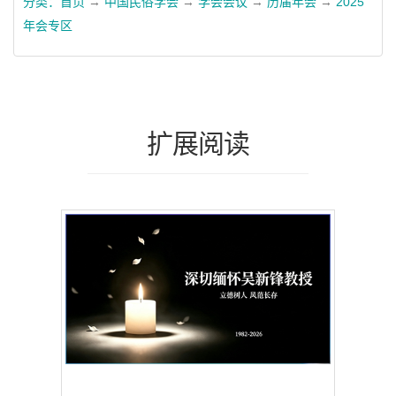
分类：
首页
→
中国民俗学会
→
学会会议
→
历届年会
→
2025
年会专区
扩展阅读