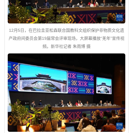
12月5日，在巴拉圭亚松森联合国教科文组织保护非物质文化遗
产政府间委员会第19届常会评审现场，大屏幕播放“羌年”宣传视
频。新华社记者 朱雨博 摄