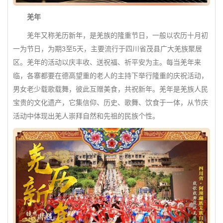
羌年
羌年又称羌历新年，是羌族的隆重节日，一般以农历十月初
一为节日，为期3至5天，主要流行于四川省茂县广大羌族聚居
区。羌年的活动以庆丰收、送祝福、祈平安为主。每当羌年来
临，各寨都要在德高望重的老人的主持下举行隆重的庆祝活动，
男女老少载歌载舞，彼此互赠美食，共祝新年。羌年是羌族人民
宝贵的文化遗产，它集信仰、历史、歌舞、饮食于一体，从节庆
活动中体现出羌人崇拜自然和先祖的民族个性。