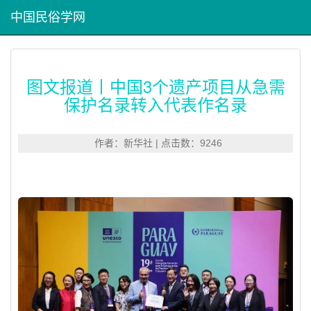
中国民俗学网
图文报道丨中国3个遗产项目从急需
保护名录转入代表作名录
作者：新华社 | 点击数：9246