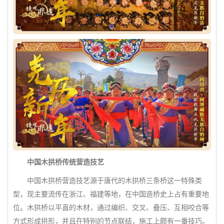
中国木拱桥传统营造技艺
中国木拱桥营造技艺源于唐代的木拱桥三条桥这一特殊类
型，现主要流传在浙江、福建等地，在中国造桥史上占有重要地
位。木拱桥以平直的木材，通过编织、交叉、叠压、互相咬合等
方式形成拱形，并且在特别的节点联结，施工上颇有一番技巧。