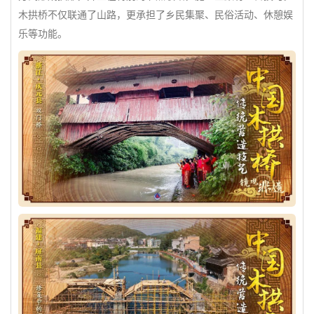
木拱桥不仅联通了山路，更承担了乡民集聚、民俗活动、休憩娱
乐等功能。