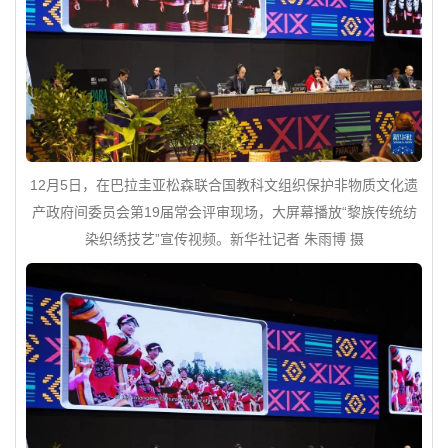
12月5日，在巴拉圭亚松森联合国教科文组织保护非物质文化遗
产政府间委员会第19届常会评审现场，大屏幕播放“黎族传统纺
染织绣技艺”宣传视频。新华社记者 朱雨博 摄