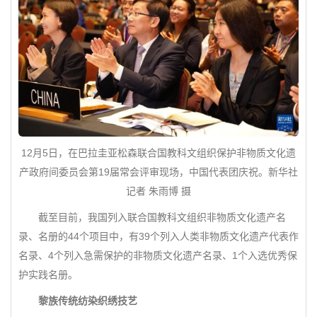
12月5日，在巴拉圭亚松森联合国教科文组织保护非物质文化遗
产政府间委员会第19届常会评审现场，中国代表团庆祝。新华社
记者 朱雨博 摄
截至目前，我国列入联合国教科文组织非物质文化遗产名
录、名册的44个项目中，有39个列入人类非物质文化遗产代表作
名录、4个列入急需保护的非物质文化遗产名录、1个入选优秀保
护实践名册。
黎族传统纺染织绣技艺