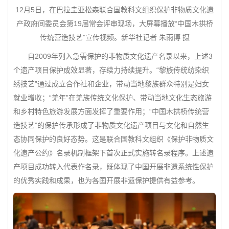
12月5日，在巴拉圭亚松森联合国教科文组织保护非物质文化遗
产政府间委员会第19届常会评审现场，大屏幕播放“中国木拱桥
传统营造技艺”宣传视频。新华社记者 朱雨博 摄
自2009年列入急需保护的非物质文化遗产名录以来，上述3
个遗产项目保护成效显著，存续力持续提升。“黎族传统纺染织
绣技艺”通过成立合作社和企业，带动当地黎族群众特别是妇女
就业增收；“羌年”在羌族传统文化保护、带动当地文化生态旅游
和乡村特色旅游发展方面发挥了重要作用；“中国木拱桥传统营
造技艺”的保护传承形成了非物质文化遗产项目与文化和自然生
态协同保护的良好态势。这是联合国教科文组织《保护非物质文
化遗产公约》名录机制框架下首次正式实施转名录程序。上述遗
产项目成功转入代表作名录，既体现了中国开展非遗系统性保护
的优秀实践和成果，也为各国开展非遗保护提供有益参考。