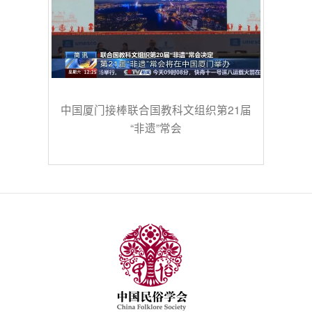
中国厦门接棒联合国教科文组织第21届
“非遗”常会