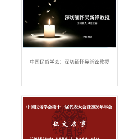
中国民俗学会：深切缅怀吴新锋教授