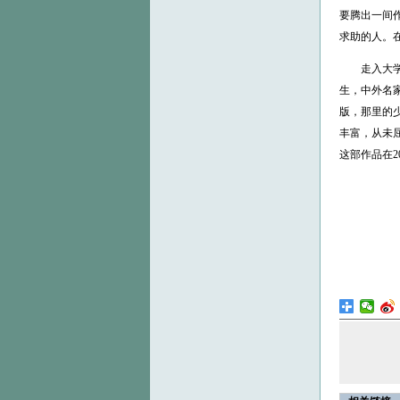
要腾出一间
求助的人。
走入大学之
生，中外名
版，那里的
丰富，从未
这部作品在