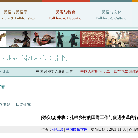
六月廿四
中国民俗学会最新公告：
·“中国人的时间：二十四节气知识体系与数
研究
学专题
→
田野研究
[孙庆忠]并轨：扎根乡村的田野工作与促进变革的
作者：
孙庆忠
|
中国民俗学网
发布日期：2021-11-08 | 点击