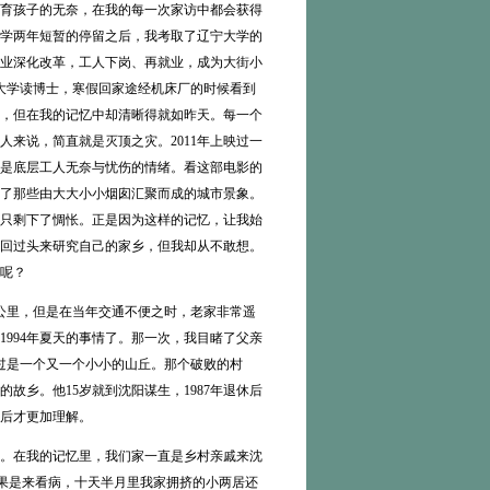
育孩子的无奈，在我的每一次家访中都会获得
学两年短暂的停留之后，我考取了辽宁大学的
业深化改革，工人下岗、再就业，成为大街小
山大学读博士，寒假回家途经机床厂的时候看到
年，但在我的记忆中却清晰得就如昨天。每一个
来说，简直就是灭顶之灾。2011年上映过一
是底层工人无奈与忧伤的情绪。看这部电影的
了那些由大大小小烟囱汇聚而成的城市景象。
只剩下了惆怅。正是因为这样的记忆，让我始
回过头来研究自己的家乡，但我却从不敢想。
呢？
公里，但是在当年交通不便之时，老家非常遥
994年夏天的事情了。那一次，我目睹了父亲
过是一个又一个小小的山丘。那个破败的村
故乡。他15岁就到沈阳谋生，1987年退休后
后才更加理解。
。在我的记忆里，我们家一直是乡村亲戚来沈
如果是来看病，十天半月里我家拥挤的小两居还