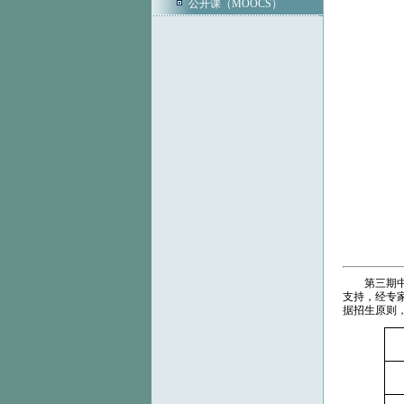
公开课（MOOCS）
第三期
支持，经专
据招生原则