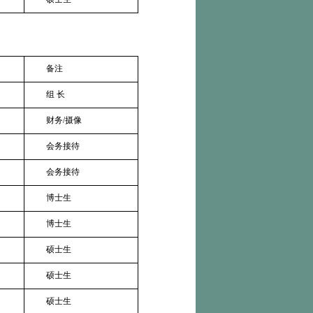
备注
组
长
财务
/
摄像
会务接待
会务接待
博士生
博士生
硕士生
硕士生
硕士生