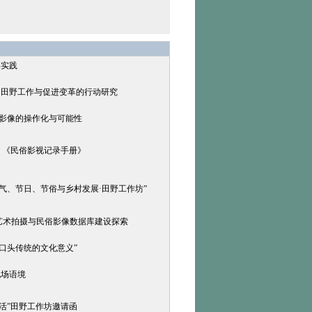
事实践
的田野工作与促进变革的行动研究
民俗影像的操作化与可能性
编：《民俗影视记录手册》
气、节日、节俗与乡村发展·田野工作坊”
具艺术拍摄与民俗影像数据库建设探索
口头传统的文化意义”
现场语境
生活”田野工作坊邀请函