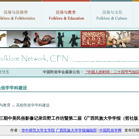
六月廿五
中国民俗学会最新公告：
·“中国人的时间：二十四节气知识体
民俗学学科建设
与教育
→
高校民俗学学科建设
三期中美民俗影像记录田野工作坊暨第二届《广西民族大学学报（哲社版
作者：
华中师范大学文学院
广西民族大学学报编辑部
|
中国民俗学网
发布日期：20