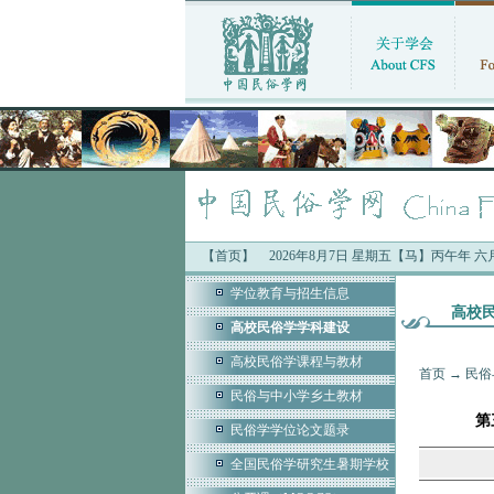
【首页】
2026年8月7日 星期五【马】丙午年 
学位教育与招生信息
高校
高校民俗学学科建设
高校民俗学课程与教材
首页
→
民俗
民俗与中小学乡土教材
第
民俗学学位论文题录
全国民俗学研究生暑期学校