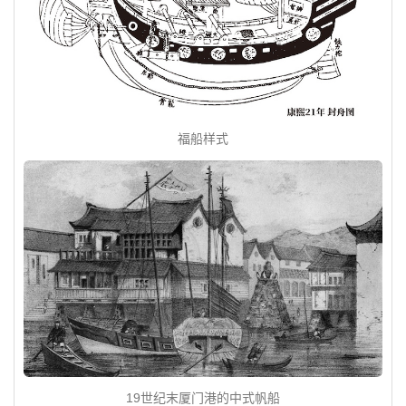
福船样式
19世纪末厦门港的中式帆船