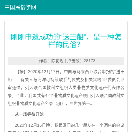
中国民俗学网
刚刚申遗成功的“送王船”，是一种怎
样的民俗？
作者：陈花现 | 点击数：28173
【按】2020年12月17日，中国与马来西亚联合申报的“送王
船——有关人与海洋可持续联系的仪式及相关实践”经委员会评
审通过，列入联合国教科文组织人类非物质文化遗产代表作名
录。至此，我国共有42个非物质文化遗产项目列入联合国教科文
组织非物质文化遗产名录（册），居世界第一。
从一场等待开始
2020年12月16日晚，我跟厦门的几个朋友在一个酒店的会议