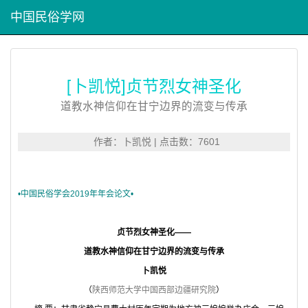
中国民俗学网
[卜凯悦]贞节烈女神圣化
道教水神信仰在甘宁边界的流变与传承
作者：卜凯悦 | 点击数：7601
•
中国民俗学会
2019年年会论文•
贞节烈女神圣化——
道教水神信仰在甘宁边界的流变与传承
卜凯悦
（
陕西师范大学中国西部边疆研究院
）