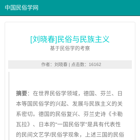
中国民俗学网
[刘晓春]民俗与民族主义
基于民俗学的考察
作者：刘晓春 | 点击数：16162
摘要
：在世界民俗学领域，德国、芬兰、日
本等国民俗学的兴起、发展与民族主义的关
系密切。德国的民俗复兴、芬兰史诗《卡勒
瓦拉》、日本的“一国民俗学”是具有代表性
的民间文艺学/民俗学现象，上述三国的民俗