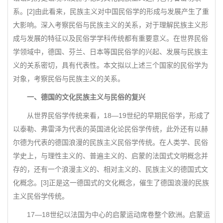
系。[2]由此看来，民族主义对中国民俗学的形成与发展产生了重
大影响。深入考察民俗与民族主义的关系，对于理解民族主义形
成与发展的特征以及民俗学学科传统都有重要意义。在世界民俗
学领域中，德国、芬兰、日本等国民俗学的兴起、发展与民族主
义的关系密切，具有代表性。本文拟以上述三个国家的民俗学为
对象，考察民俗与民族主义的关系。
一、德国的文化民族主义与民俗的复兴
从世界民俗学传统来看，18—19世纪的早期民俗学，形成了
以泰勒、弗雷泽为代表的英国进化论民俗学传统，此外还有以赫
尔德为代表的德国浪漫的民族主义民俗学传统。在人类学、民俗
学史上，与理性主义的、普遍主义的、启蒙的法国式文明概念并
存的，还有一个浪漫主义的、相对主义的、民族主义的德国式文
化概念。[3]正是这一德国式的文化概念，催生了德国浪漫的民族
主义民俗学传统。
17—18世纪以法国为中心的启蒙运动席卷整个欧洲。启蒙运