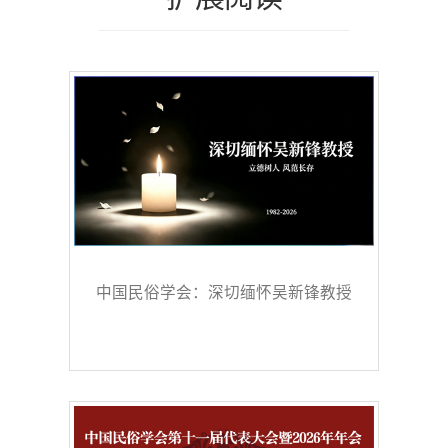
中国民俗学会：深切缅怀吴新锋教授