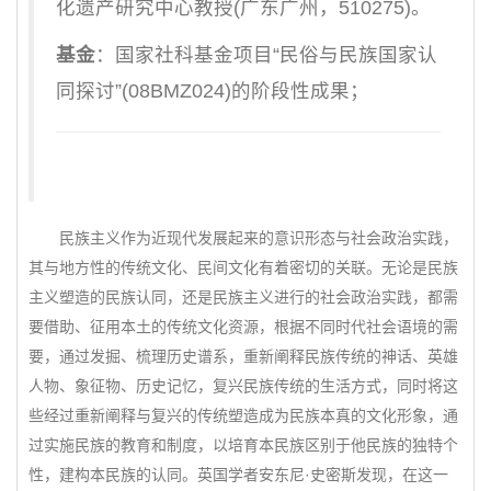
化遗产研究中心教授(广东广州，510275)。
基金
：国家社科基金项目“民俗与民族国家认
同探讨”(08BMZ024)的阶段性成果；
民族主义作为近现代发展起来的意识形态与社会政治实践，
其与地方性的传统文化、民间文化有着密切的关联。无论是民族
主义塑造的民族认同，还是民族主义进行的社会政治实践，都需
要借助、征用本土的传统文化资源，根据不同时代社会语境的需
要，通过发掘、梳理历史谱系，重新阐释民族传统的神话、英雄
人物、象征物、历史记忆，复兴民族传统的生活方式，同时将这
些经过重新阐释与复兴的传统塑造成为民族本真的文化形象，通
过实施民族的教育和制度，以培育本民族区别于他民族的独特个
性，建构本民族的认同。英国学者安东尼·史密斯发现，在这一