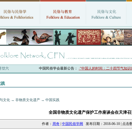
六月廿六
中国民俗学会最新公告：
·“中国人的时间：二十四节气知识体系
实践
与文化
→
非物质文化遗产
→
中国实践
全国非物质文化遗产保护工作座谈会在天津召
作者：
周奇
|
中国民俗学网
发布日期：2018-06-10 | 点击数