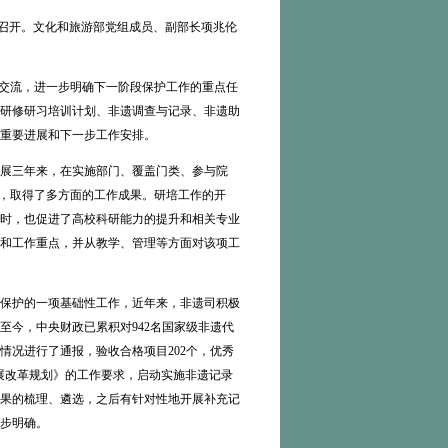
津召开。文化和旅游部党组成员、副部长项兆伦
交流，进一步明确下一阶段保护工作的重点任
研修研习培训计划、非遗调查与记录、非遗助
重要进展和下一步工作安排。
展三年来，在实施部门、覆盖门类、参与院
念，取得了多方面的工作成果。研培工作的开
时，也促进了高校科研能力的提升和相关专业
和工作重点，并从教学、管理等方面对该项工
保护的一项基础性工作，近年来，非遗司积极
至今，中央财政已累积对942名国家级非遗代
情况进行了通报，验收合格项目202个，优秀
发展改革规划》的工作要求，启动实施非遗记录
果的梳理、遴选，之后有针对性地开展补充记
步明确。