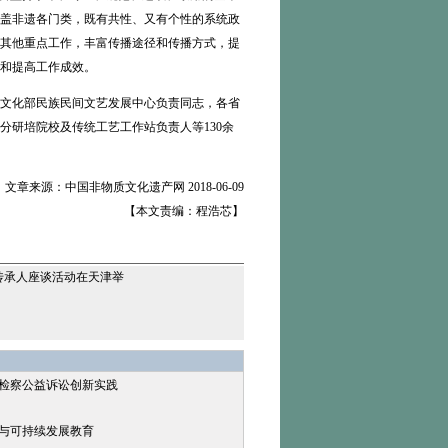
盖非遗各门类，既有共性、又有个性的系统政
其他重点工作，丰富传播途径和传播方式，提
和提高工作成效。
文化部民族民间文艺发展中心负责同志，各省
研培院校及传统工艺工作站负责人等130余
文章来源：中国非物质文化遗产网 2018-06-09
【本文责编：程浩芯】
传承人座谈活动在天津举
护检察公益诉讼创新实践
产与可持续发展教育