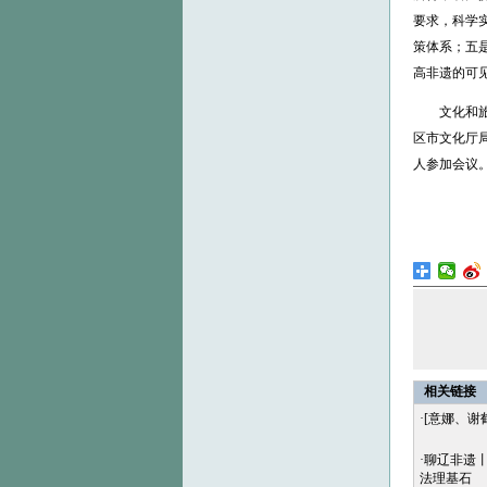
要求，科学
策体系；五
高非遗的可
文化和旅游
区市文化厅
人参加会议
相关链接
·
[意娜、谢
·
聊辽非遗
法理基石