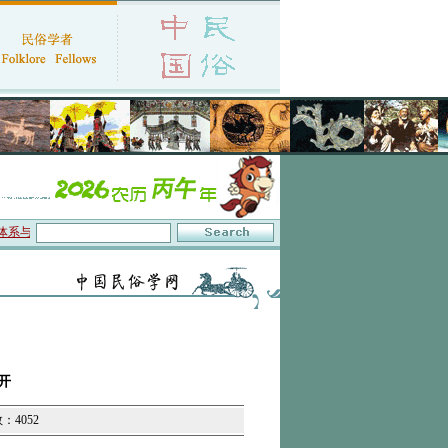
与数字叙事”研讨会在京召开
·中国民俗学会第十一届代表大会暨2026年年会征文启事
开
：4052