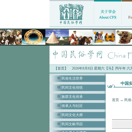
【首页】
2026年8月8日 星期六【马】丙午年 
民俗生活世界
中国
民间文化传统
族群文化传承
首页
→
民俗
传承人与社区
民间文化大师
民间文献寻踪