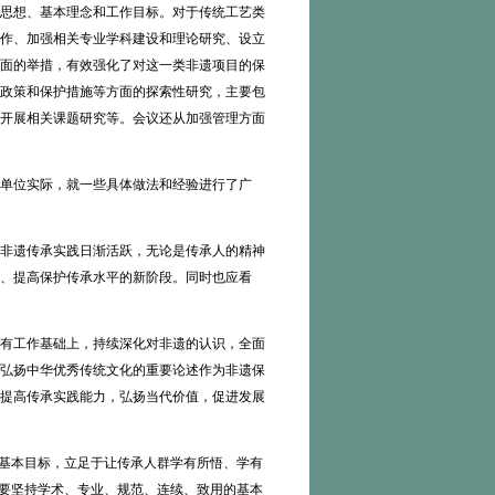
思想、基本理念和工作目标。对于传统工艺类
作、加强相关专业学科建设和理论研究、设立
方面的举措，有效强化了对这一类非遗项目的保
护政策和保护措施等方面的探索性研究，主要包
开展相关课题研究等。会议还从加强管理方面
单位实际，就一些具体做法和经验进行了广
非遗传承实践日渐活跃，无论是传承人的精神
、提高保护传承水平的新阶段。同时也应看
有工作基础上，持续深化对非遗的认识，全面
弘扬中华优秀传统文化的重要论述作为非遗保
提高传承实践能力，弘扬当代价值，促进发展
基本目标，立足于让传承人群学有所悟、学有
是要坚持学术、专业、规范、连续、致用的基本