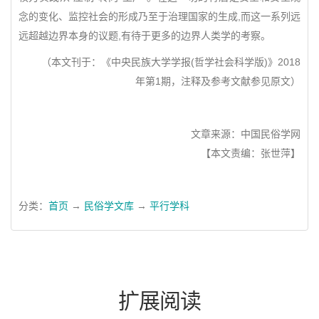
念的变化、监控社会的形成乃至于治理国家的生成,而这一系列远
远超越边界本身的议题,有待于更多的边界人类学的考察。
（本文刊于：《中央民族大学学报(哲学社会科学版)》2018
年第1期，注释及参考文献参见原文）
文章来源：中国民俗学网
【本文责编：张世萍】
分类：
首页
→
民俗学文库
→
平行学科
扩展阅读