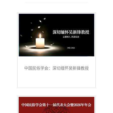
中国民俗学会：深切缅怀吴新锋教授