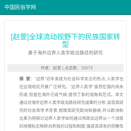
中国民俗学网
[赵萱]全球流动视野下的民族国家转
型
基于海外边界人类学政治路径的研究
作者：赵萱 | 点击数：15073
摘 要
：“边界”近年来成为社会科学关注的热点,人类学也
在边境地区开展广泛研究。“边界人类学”虽然在国内尚未
形成,但是在海外已成气候,提供了新的视角和范式。本文
通过对海外边界人类学政治路径研究成果的分析,呈现其研
究的社会和学术背景,梳理其研究取向和脉络,并以欧洲和
北美为例探讨边界人类学如何通过将政治边界从一个消极
的地理标志物转向积极的过程和制度,强调其具有的弥散性