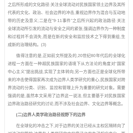
之后所形成的文化路径:关注全球流动对民族国家领土边界及其所
代表的文化、政治、社会边界的冲击,重视边界作为混合与互动地
带的历史及意义;二是在“9·11事件”之后所兴起的政治路径:关注
全球流动所引发的流动与安全之间的紧张,强调边界作为一种制度
和过程并不会消失,而是在新的安全和监控技术之下得到重组,生
成新的治理结构。(3)
值得注意的是,正如前文所提及的,20世纪80年代后的全球化
进程一方面在一种超民族国家的语境下从方法论的角度对“国家
中心主义”提出挑战,实现了主体转向;另一方面也正是全球化所带
来的冲击使得国家再次成为边界人类学研究的重心,民族国家对跨
界流动的分类、识别、监控和管理上升为重要的研究对象。需要
强调的是,虽然本文采用了边界这一说法,但主要基于对民族国家
边界政治路径研究的讨论,而不涉及社会边界、文化边界等概念。
(二)边界人类学政治路径视野下的边界
在全球化的冲击之下,对于边界的关注已经从主权区隔转向了