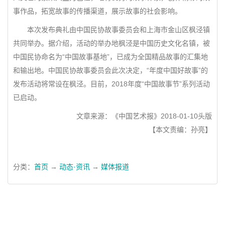
事作品，拓宽故事的传播渠道，展示故事的社会影响。
本次发布典礼由中国民协故事委员会和上海市金山区枫泾镇
共同举办。据介绍，活动的举办地枫泾是中国历史文化名镇，被
中国民协命名为“中国故事基地”，已成为全国精品故事的汇集地
和输出地。中国民协故事委员会此次决定，“年度中国好故事”的
发布活动将常设在枫泾。目前，2018年度“中国故事节”系列活动
已启动。
文章来源：《中国艺术报》2018-01-10头版
【本文责编：孙亮】
分类：
首页
→
动态·资讯
→
媒体报道