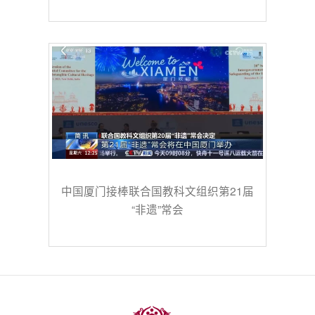
中国厦门接棒联合国教科文组织第21届
“非遗”常会