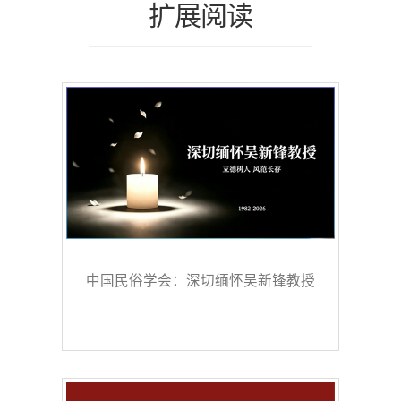
扩展阅读
中国民俗学会：深切缅怀吴新锋教授