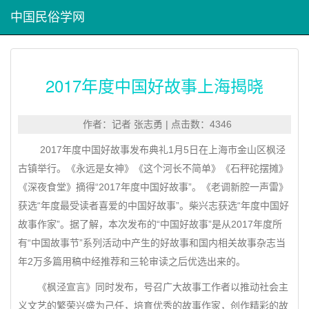
中国民俗学网
2017年度中国好故事上海揭晓
作者：记者 张志勇 | 点击数：4346
2017年度中国好故事发布典礼1月5日在上海市金山区枫泾
古镇举行。《永远是女神》《这个河长不简单》《石秤砣摆摊》
《深夜食堂》摘得“2017年度中国好故事”。《老调新腔一声雷》
获选“年度最受读者喜爱的中国好故事”。柴兴志获选“年度中国好
故事作家”。据了解，本次发布的“中国好故事”是从2017年度所
有“中国故事节”系列活动中产生的好故事和国内相关故事杂志当
年2万多篇用稿中经推荐和三轮审读之后优选出来的。
《枫泾宣言》同时发布，号召广大故事工作者以推动社会主
义文艺的繁荣兴盛为己任，培育优秀的故事作家，创作精彩的故