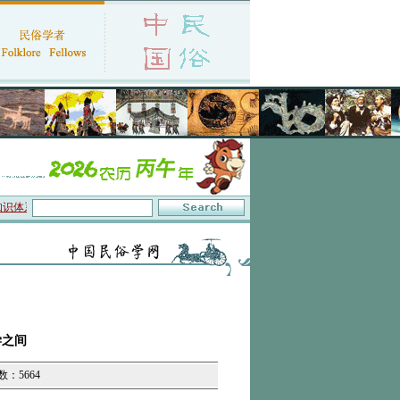
与数字叙事”研讨会在京召开
·中国民俗学会第十一届代表大会暨2026年年会征文启事
学之间
数：5664