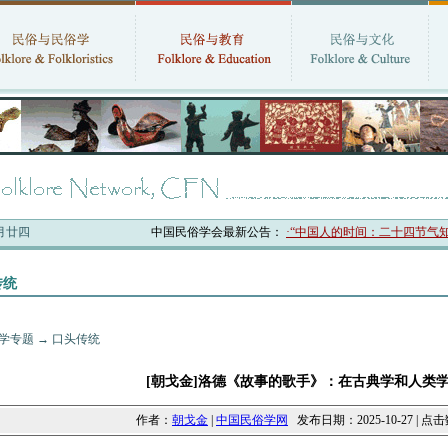
六月廿四
中国民俗学会最新公告：
·“中国人的时间：二十四节气知识体系
传统
学专题
→
口头传统
[朝戈金]洛德《故事的歌手》：在古典学和人类
作者：
朝戈金
|
中国民俗学网
发布日期：2025-10-27 | 点击