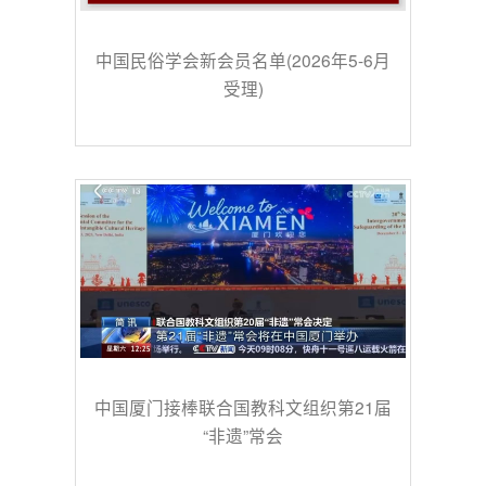
中国民俗学会新会员名单(2026年5-6月
受理)
中国厦门接棒联合国教科文组织第21届
“非遗”常会