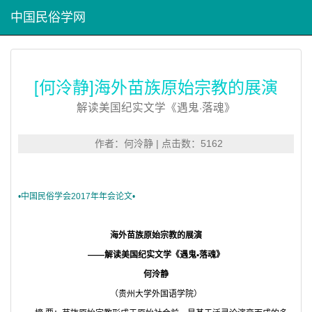
中国民俗学网
[何泠静]海外苗族原始宗教的展演
解读美国纪实文学《遇鬼·落魂》
作者：何泠静 | 点击数：5162
•中国民俗学会2017年年会论文•
海外苗族原始宗教的展演
——解读美国纪实文学《遇鬼•落魂》
何泠静
（贵州大学外国语学院）