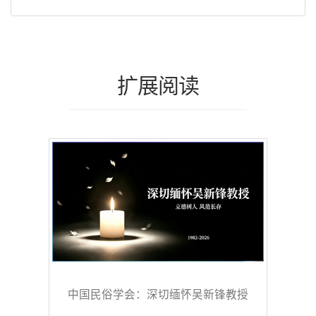
扩展阅读
中国民俗学会：深切缅怀吴新锋教授