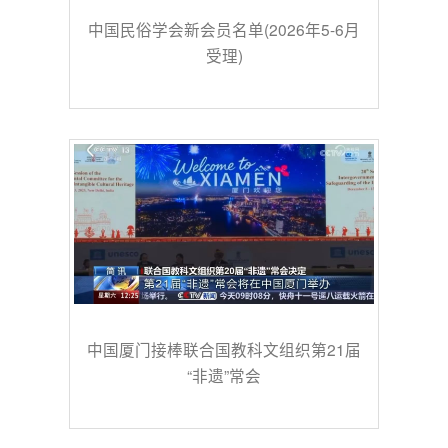
中国民俗学会新会员名单(2026年5-6月
受理)
中国厦门接棒联合国教科文组织第21届
“非遗”常会