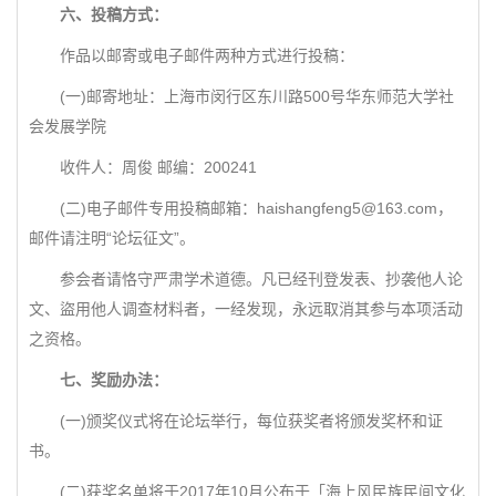
六、投稿方式：
作品以邮寄或电子邮件两种方式进行投稿：
(一)邮寄地址：上海市闵行区东川路500号华东师范大学社
会发展学院
收件人：周俊 邮编：200241
(二)电子邮件专用投稿邮箱：haishangfeng5@163.com，
邮件请注明“论坛征文”。
参会者请恪守严肃学术道德。凡已经刊登发表、抄袭他人论
文、盜用他人调查材料者，一经发现，永远取消其参与本项活动
之资格。
七、奖励办法：
(一)颁奖仪式将在论坛举行，每位获奖者将颁发奖杯和证
书。
(二)获奖名单将于2017年10月公布于「海上风民族民间文化