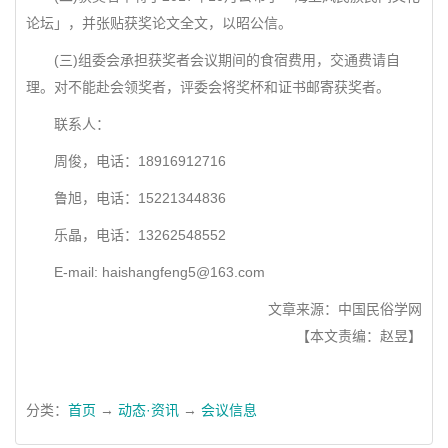
论坛」，并张贴获奖论文全文，以昭公信。
(三)组委会承担获奖者会议期间的食宿费用，交通费请自
理。对不能赴会领奖者，评委会将奖杯和证书邮寄获奖者。
联系人：
周俊，电话：18916912716
鲁旭，电话：15221344836
乐晶，电话：13262548552
E-mail: haishangfeng5@163.com
文章来源：中国民俗学网
【本文责编：赵昱】
分类：
首页
→
动态·资讯
→
会议信息