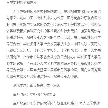
常重要的价值和意义。
为了更好的传承优秀的楹联文化，提升楹联文化的研究价值
与意义，响应中国中央中共中央办公厅、国务院办公厅联合发布
的《关于实施中华优秀传统文化传承发展工程的意见》，增强民
俗学以及相关学科研究生的学术素养和社会责任，加强各高校与
楹联爱好者、楹联传承人之间的合作与交流，由上海市社会科学
界联合会、华东师范大学社会发展学院主办，中国文联《民间文
化论坛》杂志社、《社会科学报》、《民族艺术》、中山大学书
法研究所、上海市书法家协会教育委员会协办，华东师范大学民
俗学研究所、华东师范大学民俗学博物馆承办的上海市社会科学
界联合会第十五届年会暨第五届都市民俗学论坛，面向全国各高
校研究生以及社会楹联爱好者、楹联传承人征稿。
论坛主题：都市楹联与文化景观
召开时间：2017年10月22日
召开地点：华东师范大学闵行校区东川路500号人文学术沙