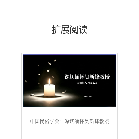
扩展阅读
中国民俗学会：深切缅怀吴新锋教授