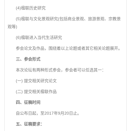
(4)楹联历史研究
(5)楹联与文化景观研究(包括商业景观、旅游景观、宗教景
观等)
(6)楹联进入当代生活研究
参会论文及作品，围绕着以上论题或者其它相关论题展开。
三、参会形式
本次论坛有两种形式参会，参会者可以任选其一：
(一) 提交相关研究论文
(二) 提交相关楹联作品
四、征稿时间
自公布日起，至2017年9月20日止。
五、征稿要求：