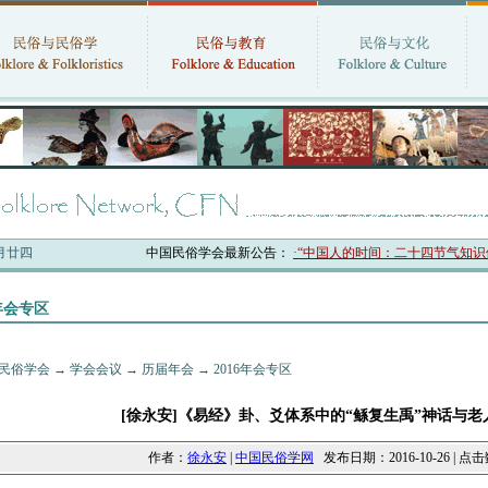
六月廿四
中国民俗学会最新公告：
·“中国人的时间：二十四节气知识体系
6年会专区
民俗学会
→
学会会议
→
历届年会
→
2016年会专区
[徐永安]《易经》卦、爻体系中的“鲧复生禹”神话与老
作者：
徐永安
|
中国民俗学网
发布日期：2016-10-26 | 点击