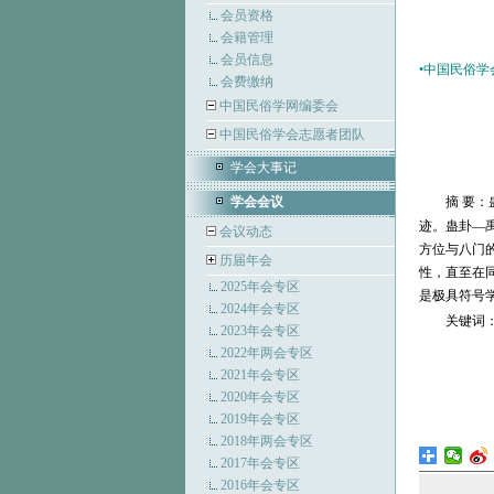
会员资格
会籍管理
会员信息
•中国民俗学会
会费缴纳
中国民俗学网编委会
中国民俗学会志愿者团队
学会大事记
学会会议
摘
要：
迹。蛊卦—
会议动态
方位与八门
历届年会
性，直至在
2025年会专区
是极具符号
2024年会专区
关键词
2023年会专区
2022年两会专区
2021年会专区
2020年会专区
2019年会专区
2018年两会专区
2017年会专区
2016年会专区