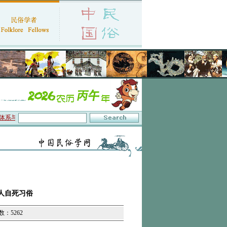
与数字叙事”研讨会在京召开
·中国民俗学会第十一届代表大会暨2026年年会征文启事
人自死习俗
数：5262