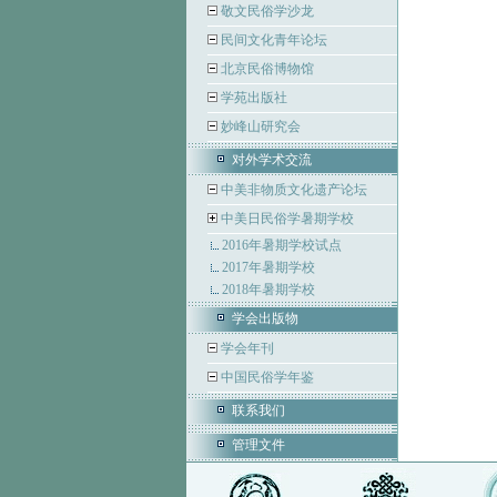
敬文民俗学沙龙
民间文化青年论坛
北京民俗博物馆
学苑出版社
妙峰山研究会
对外学术交流
中美非物质文化遗产论坛
中美日民俗学暑期学校
2016年暑期学校试点
2017年暑期学校
2018年暑期学校
学会出版物
学会年刊
中国民俗学年鉴
联系我们
管理文件