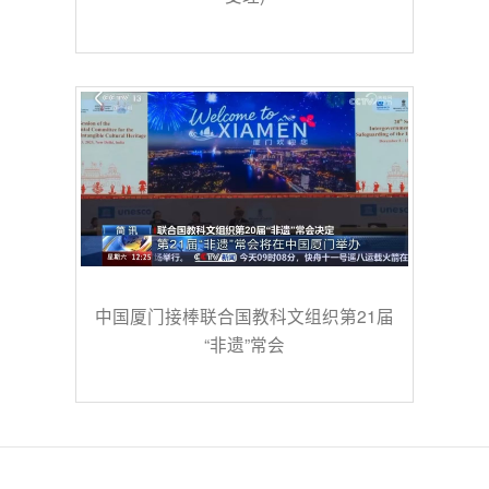
中国厦门接棒联合国教科文组织第21届
“非遗”常会