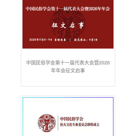
中国民俗学会第十一届代表大会暨2026
年年会征文启事