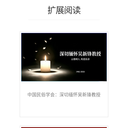
扩展阅读
中国民俗学会：深切缅怀吴新锋教授