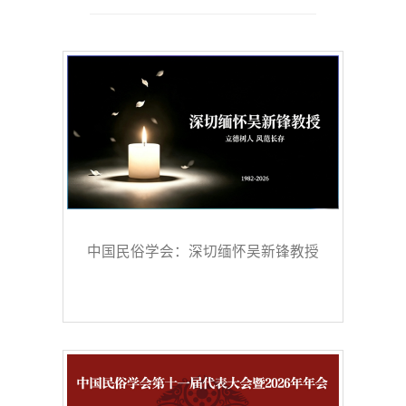
中国民俗学会：深切缅怀吴新锋教授