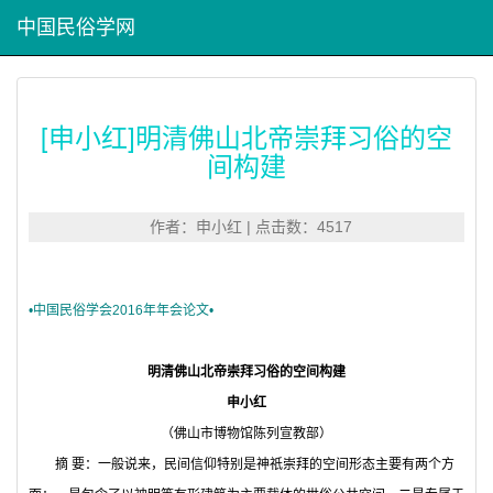
中国民俗学网
[申小红]明清佛山北帝崇拜习俗的空
间构建
作者：申小红 | 点击数：4517
•中国民俗学会2016年年会论文•
明清佛山北帝崇拜习俗的空间构建
申小红
（佛山市博物馆陈列宣教部）
摘
要：一般说来，民间信仰特别是神祇崇拜的空间形态主要有两个方