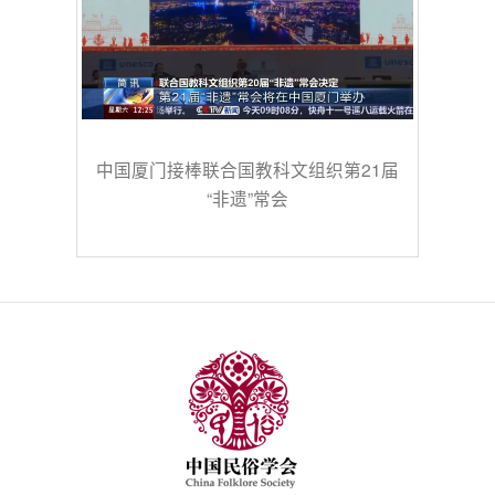
中国厦门接棒联合国教科文组织第21届
“非遗”常会