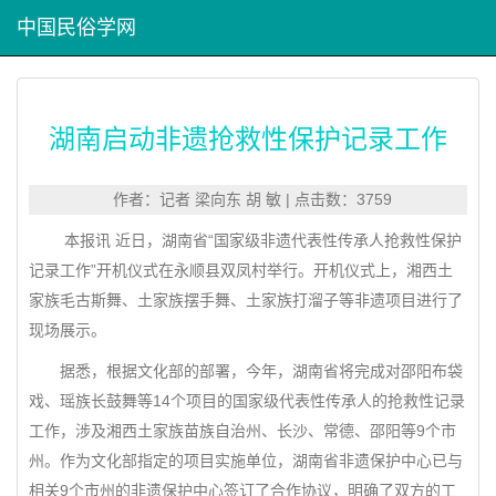
中国民俗学网
湖南启动非遗抢救性保护记录工作
作者：记者 梁向东 胡 敏 | 点击数：3759
本报讯 近日，湖南省“国家级非遗代表性传承人抢救性保护
记录工作”开机仪式在永顺县双凤村举行。开机仪式上，湘西土
家族毛古斯舞、土家族摆手舞、土家族打溜子等非遗项目进行了
现场展示。
据悉，根据文化部的部署，今年，湖南省将完成对邵阳布袋
戏、瑶族长鼓舞等14个项目的国家级代表性传承人的抢救性记录
工作，涉及湘西土家族苗族自治州、长沙、常德、邵阳等9个市
州。作为文化部指定的项目实施单位，湖南省非遗保护中心已与
相关9个市州的非遗保护中心签订了合作协议，明确了双方的工