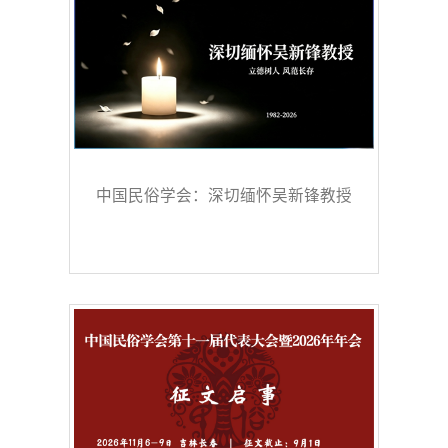
中国民俗学会：深切缅怀吴新锋教授