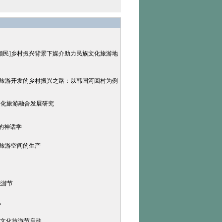
 张顺民]乡村振兴背景下媒介助力民族文化旅游地
化旅游开发的乡村振兴之路：以韩国河回村为例
文化旅游融合发展研究
”的神话学
化旅游空间的生产
旅游节
礼
民俗文化旅游节启动