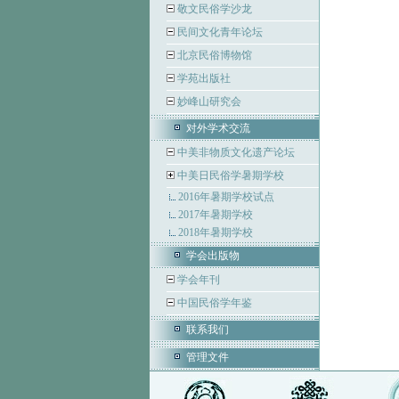
敬文民俗学沙龙
民间文化青年论坛
北京民俗博物馆
学苑出版社
妙峰山研究会
对外学术交流
中美非物质文化遗产论坛
中美日民俗学暑期学校
2016年暑期学校试点
2017年暑期学校
2018年暑期学校
学会出版物
学会年刊
中国民俗学年鉴
联系我们
管理文件