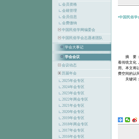
会员资格
会籍管理
会员信息
•中国民俗学会
会费缴纳
中国民俗学网编委会
中国民俗学会志愿者团队
学会大事记
学会会议
摘 要
着传统文化
会议动态
用。本文将
历届年会
费空间的认
关键词
2025年会专区
2024年会专区
2023年会专区
2022年两会专区
2021年会专区
2020年会专区
2019年会专区
2018年两会专区
2017年会专区
2016年会专区