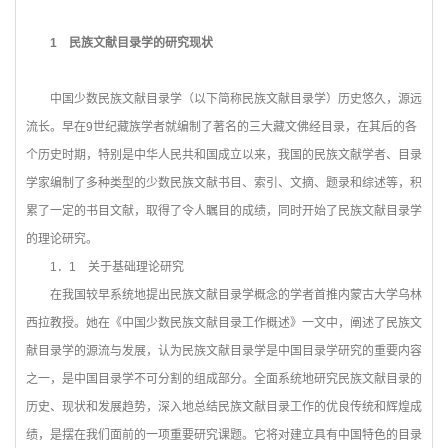
1
民族文献目录学的研究现状
中国少数民族文献目录学（以下简称民族文献目录学）历史悠久，源远
流长。早在9世纪藏族学者就编制了著名的三大藏文佛经目录，在其后的各
个历史时期，特别是中华人民共和国成立以来，我国的民族文献学者、目录
学家编制了多种类型的少数民族文献书目、索引、文摘、题录和综述等，积
累了一定的书目文献，取得了令人瞩目的成绩，同时开始了民族文献目录学
的理论研究。
1
．1 关于基础理论研究
在我国较早系统地提出民族文献目录学概念的学者首推内蒙古大学乌林
西拉教授。她在《中国少数民族文献目录工作概述》一文中，阐述了民族文
献目录学的源流与发展，认为民族文献目录学是中国目录学研究的重要内容
之一，是中国目录学不可分割的组成部分。全面系统地研究民族文献目录的
历史、现状和发展趋势，深入地总结民族文献目录工作的优良传统和辉煌成
绩，是摆在我们面前的一项重要研究课题。它将对建立具有中国特色的目录