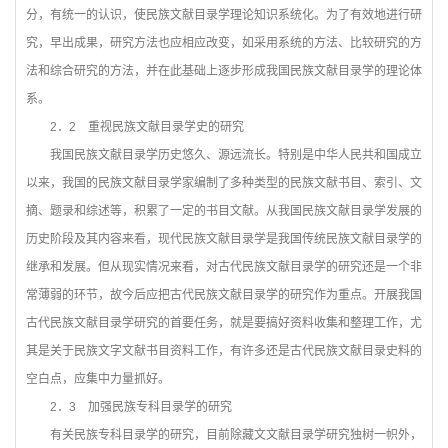
分，有统一的认识，使民族文献目录学理论知识系统化。为了有效地进行研
究，早出成果，研究方法也应相应改变，如采用系统的方法、比较研究的方
法和综合研究的方法，并在此基础上逐步形成我国民族文献目录学的理论体
系。
2
．2 重视民族文献目录学史的研究
我国民族文献目录学历史悠久、源远流长。特别是中华人民共和国成立
以来，我国的民族文献目录学家编制了多种类型的民族文献书目、索引、文
摘、题录和综述等，积累了一定的书目文献。从我国民族文献目录学发展的
历史阶段及其内容来看，现代民族文献目录学是我国传统民族文献目录学的
继承和发展。但从现实情况来看，对古代民族文献目录学的研究还是一个非
常薄弱的环节，故今后应把古代民族文献目录学的研究作为重点。开展我国
古代民族文献目录学研究的首要任务，就是要搞好资料收集和整理工作，尤
其是关于民族文字文献书目资料工作，有许多还是古代民族文献目录史料的
空白点，应集中力量抓好。
2
．3 加强民族专科目录学的研究
有关民族专科目录学的研究，目前除藏文文献目录学研究独树一帜外，