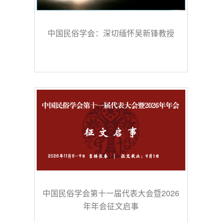
中国民俗学会：深切缅怀吴新锋教授
中国民俗学会第十一届代表大会暨2026
年年会征文启事