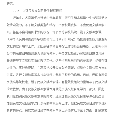
研究。
2
．5 加强民族文献目录学课程建设
近年来，各高等学校针对中青年教师、研究生和本科毕业生普遍缺乏文
献检索能力，不了解文献类型和结构、不会积累资料、不会使用文献检索工
具，甚至不会利用图书馆的状况，许多高等学校陆续开设了文献检索课。
《中华人民共和国高等学校图书馆工作条例》规定：高校图书馆应开展查阅
文献的教育辅导工作。全国高等学校图书馆工作委员会秘书处，还委托不同
类型的高校图书馆组织力量编写教材，举办文献检索师资培训班或讲习班，
普遍开展了文献检索课的教学工作。这些措施从当前的需要来说，是很有针
对性的。实践也证明，在高等学校开设文献检索课，或举办文献检索方法的
讲座，进行文献检索基本技能训练，起到了积极的作用。目前，我国有部分
民族高等院校也开设了民族文献检索课，有些院校组织力量编写了民族文献
检索教材。由于民族文献检索课本身就是民族文献目录学的一部分，因此，
我们在强调民族文献检索课的同时，还应加强民族文献目录学课程的建设，
加强民族文献目录学这门课程的教材编写工作。根据民族文献目录学本身所
具有的特点，民族文献目录学在教材内容上必须有以下三个方面，即民族文