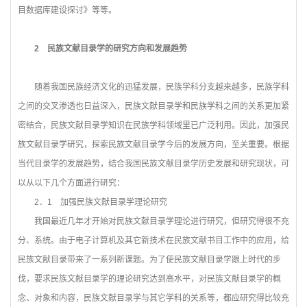
目数据库建设探讨》等等。
2
民族文献目录学的研究方向和发展趋势
随着我国民族经济文化的迅猛发展，民族学科分支越来越多，民族学科
之间的交叉渗透也日益深入，民族文献目录学和民族学科之间的关系更加紧
密结合，民族文献目录学知识在民族学科领域里已广泛利用。因此，加强民
族文献目录学研究，探索民族文献目录学今后的发展方向，至关重要。根据
当代目录学的发展趋势，结合我国民族文献目录学历史发展和研究现状，可
以从以下几个方面进行研究：
2
．1 加强民族文献目录学理论研究
我国最近几年才开始对民族文献目录学理论进行研究，但研究得很不充
分、系统。由于电子计算机及其它新技术在民族文献书目工作中的应用，给
民族文献目录带来了一系列新课题。为了使民族文献目录学跟上时代的步
伐，要求民族文献目录学的理论研究达到高水平，对民族文献目录学的概
念、对象和内容，民族文献目录学与其它学科的关系等，都应研究得比较充