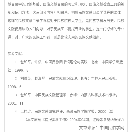
献目录学的理论基础、民族文献目录的历史和现状、民族文献检索工具的编
制和使用方法。这三部分内容互相联系，构成民族文献目录学课程的整体。
这样的民族文献目录学课程对于民族院校大学生，是民族学科发展史、民族
文献使用法的入门向导；对于民族图书情报专业的学生，是一门必修的专业
课；对于广大的民族工作者，则是比较实用的民族文献指南。
参考文献：
1
包和平，许斌．中国民族图书馆理论与实践．北京：中国华侨出版
社，1996．8
2
刘维英，赵淑琴．民族文献组织管理．长春：吉林人民出版社，
1998．5
3
包和平．中国民族文献管理学．赤峰：内蒙古科学技术出版社，
2001．11
4
吕桂珍．民族文献研究述评．西藏民族学院学报，2000（3）
（本文原载《情报资料工作》2004年04期，注释等参见纸质媒介
文章来源：中国民俗学网