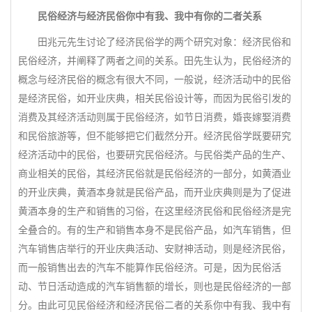
民俗经济与经济民俗你中有我、我中有你的二者关系
田兆元先生讨论了经济民俗学的两个研究对象：经济民俗和
民俗经济，并阐释了两者之间的关系。田先生认为，民俗经济的
概念与经济民俗的概念有很大不同，一般说，经济活动中的民俗
是经济民俗，如开业庆典，相关民俗设计等，而因为民俗引发的
消费及其经济活动则属于民俗经济，如节日消费，婚丧嫁娶消费
和民俗旅游等，但不能够把它们截然分开。经济民俗学既要研究
经济活动中的民俗，也要研究民俗经济。与民俗类产品的生产、
商业相关的民俗，其经济民俗就是民俗经济的一部分，如黄酒业
的开业庆典，黄酒本身就是民俗产品，而开业庆典则是为了促进
黄酒本身的生产和销售的习俗，在这里经济民俗和民俗经济是完
全叠合的。有的生产和销售本身不是民俗产品，如汽车销售，但
汽车销售店举行的开业庆典活动、安财神活动，则是经济民俗，
而一般销售出去的汽车不能算作民俗经济。可是，因为民俗活
动、节日活动造成的汽车销售额的增长，则也是民俗经济的一部
分。由此可见民俗经济和经济民俗二者的关系你中有我、我中有