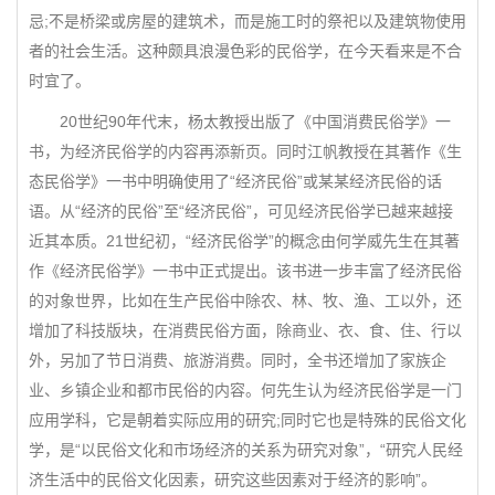
忌;不是桥梁或房屋的建筑术，而是施工时的祭祀以及建筑物使用
者的社会生活。这种颇具浪漫色彩的民俗学，在今天看来是不合
时宜了。
20世纪90年代末，杨太教授出版了《中国消费民俗学》一
书，为经济民俗学的内容再添新页。同时江帆教授在其著作《生
态民俗学》一书中明确使用了“经济民俗”或某某经济民俗的话
语。从“经济的民俗”至“经济民俗”，可见经济民俗学已越来越接
近其本质。21世纪初，“经济民俗学”的概念由何学威先生在其著
作《经济民俗学》一书中正式提出。该书进一步丰富了经济民俗
的对象世界，比如在生产民俗中除农、林、牧、渔、工以外，还
增加了科技版块，在消费民俗方面，除商业、衣、食、住、行以
外，另加了节日消费、旅游消费。同时，全书还增加了家族企
业、乡镇企业和都市民俗的内容。何先生认为经济民俗学是一门
应用学科，它是朝着实际应用的研究;同时它也是特殊的民俗文化
学，是“以民俗文化和市场经济的关系为研究对象”，“研究人民经
济生活中的民俗文化因素，研究这些因素对于经济的影响”。