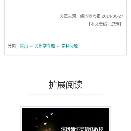
文章来源：经济参考报 2014-06-27
【本文责编：思玮】
分类：
首页
→
民俗学专题
→
学科问题
扩展阅读