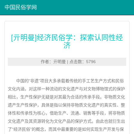
中国民俗学网
[亓明曼]经济民俗学：探索认同性经
济
作者：亓明曼 | 点击数：5796
中国的“非遗”项目大多承载着传统的手工艺生产方式和民俗
文化内涵，对这样一种流动的文化遗产与对文物博物馆式的保护
相比，生产性保护无疑是对其最为合适的传承手段。非物质文化
遗产生产性保护，具体是指以保持非物质文化遗产的真实性、整
体性和传承性为核心，借助生产、流通、销售等手段，将非物质
文化遗产及其资源转化为文化产品的保护方式。由此也就衍生出
了“经济民俗”的概念，而其中最重要的是如何实现生产开发与保