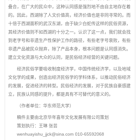
叠合，在广大的民众中，这种认同感是强烈地不由自主地存在着
的。因此，西湖除了人文价值高，经济价值也是非同寻常的。而
十倍于西湖面积的武汉东湖，由于缺少白蛇传这样的民俗资源，
其经济价值则不如西湖的十分之一。认识了这一点，我们就会找
到老字号和非遗生产性保护工作的路径，有些老字号衰败，有些
非遗产品被民众抛弃，除了产品本身，根本问题是认同感消失。
建立文化资源与大众的认同，是民俗经济经营的关键问题。
经济民俗学要吸收制度经济学，中国传统经济学，以及地域
文化学的成果，创造出经济民俗学的学科体系，以推动民俗经济
的发展，促进经济的转型。民俗经济的发展，对于民族自豪感建
立，民族认同感的提升，都是具有不可替代的意义的。
（作者单位：华东师范大学）
稿件主要由北京华年喜年文化发展有限公司策划
策划执行：王琳 张芸
wenhuayishu_jjck@sina.com 010-65592068