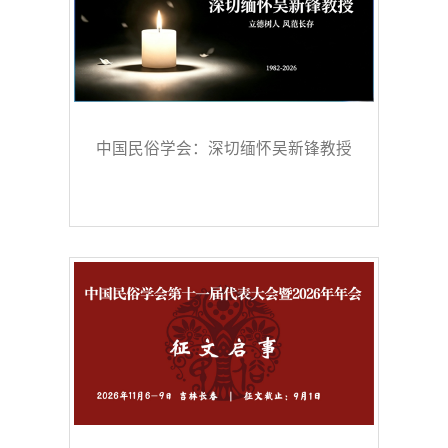
中国民俗学会：深切缅怀吴新锋教授