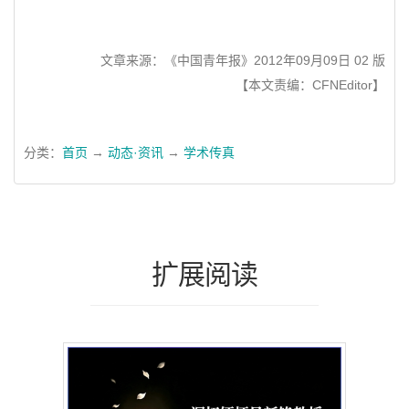
文章来源：《中国青年报》2012年09月09日 02 版
【本文责编：CFNEditor】
分类：
首页
→
动态·资讯
→
学术传真
扩展阅读