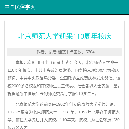
中国民俗学网
北京师范大学迎来110周年校庆
作者：记者 桂杰 | 点击数：5764
本报北京9月8日电（记者 桂杰）今天，北京师范大学迎来
110周年校庆，中共中央政治局常委、国务院总理温家宝为校庆
题词，中共中央政治局常委、全国政协主席贾庆林发来贺信。该
校2000多名校友和在校师生员工代表、社会各界人士齐聚一堂，
祝贺这所中国最年长的师范类高等学府110岁生日。
北京师范大学的前身是1902年创立的京师大学堂师范馆，
1923年更名为北京师范大学，1931年、1952年北平女子师范大
学、辅仁大学先后并入该校。110年来，该校共为社会输送了30
多万名人才。