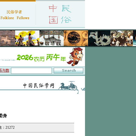
数字叙事”研讨会在京召开
·中国民俗学会第十一届代表大会暨2026年年会征文启事
委身
数：21272