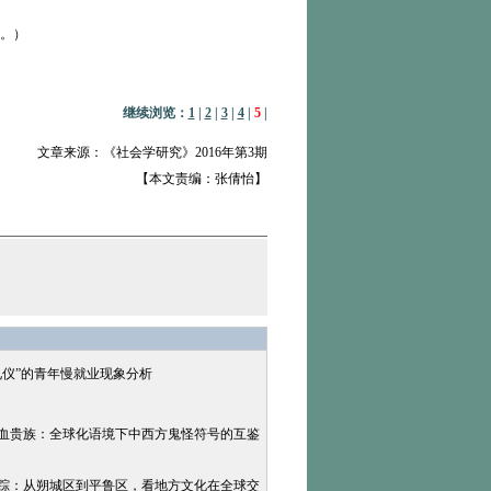
。）
继续浏览：
1
|
2
|
3
|
4
|
5
|
文章来源：《社会学研究》2016年第3期
【本文责编：张倩怡】
礼仪”的青年慢就业现象分析
吸血贵族：全球化语境下中西方鬼怪符号的互鉴
寻踪：从朔城区到平鲁区，看地方文化在全球交