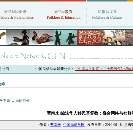
六月廿四
中国民俗学会最新公告：
·“中国人的时间：二十四节气知识体系与
信仰
学专题
→
民间信仰
[曹南来]旅法华人移民基督教：叠合网络与社群
作者：
曹南来
|
中国民俗学网
发布日期：2016-06-18 | 点击