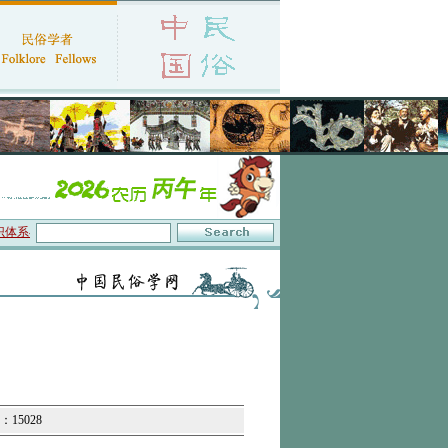
数字叙事”研讨会在京召开
·中国民俗学会第十一届代表大会暨2026年年会征文启事
：15028