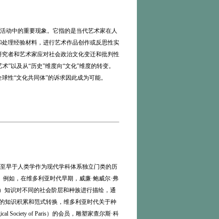
艺术活动中的重要现象。它指的是当代艺术家在人
和处理经验材料，进行艺术作品创作或反思性实
研究者和艺术家应对社会政治文化变迁和批判性
术”以及从“历史”维度向“文化”维度的转变。
球性“文化共同体”的诉求因此成为可能。
至早于人类学作为现代学科体系独立门类的历
书出版之前。例如，在维多利亚时代早期，威廉·鲍威尔·弗
nology）知识对不同的社会阶层和种族进行描绘，通
科的知识积累和范式转换，维多利亚时代关于种
ciety of Paris）的会员，雕塑家查尔斯·科