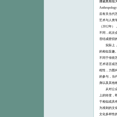
挪威奥斯陆大学文
Anthropo
后有关当代
艺术与人类学”（
（2012年）
不同，此次
否结成密切
实际上，艺
的相似旨趣
不同于传统
艺术语言或
程性，力图
的参与，当代
身以及其他
从对公众关于
上的转变，
于相似或具
为准则的文
文化多样性