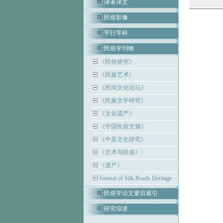
译著译文
民俗影像
平行学科
民俗学刊物
《民俗研究》
《民族艺术》
《民间文化论坛》
《民族文学研究》
《文化遗产》
《中国民俗文摘》
《中原文化研究》
《艺术与民俗》
《遗产》
Journal of Silk Roads Heritage
民俗学论文要目索引
研究综述