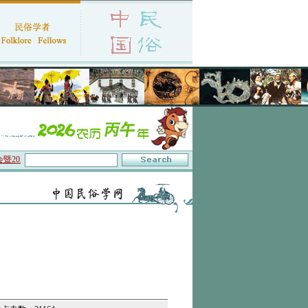
26年年会征文启事
·保护非物质文化遗产政府间委员会通过中国民俗学会咨询地位复