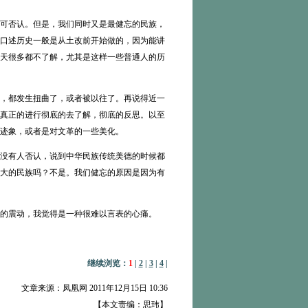
可否认。但是，我们同时又是最健忘的民族，
的口述历史一般是从土改前开始做的，因为能讲
今天很多都不了解，尤其是这样一些普通人的历
，都发生扭曲了，或者被以往了。再说得近一
有真正的进行彻底的去了解，彻底的反思。以至
迹象，或者是对文革的一些美化。
没有人否认，说到中华民族传统美德的时候都
大的民族吗？不是。我们健忘的原因是因为有
的震动，我觉得是一种很难以言表的心痛。
继续浏览：
1
|
2
|
3
|
4
|
文章来源：凤凰网 2011年12月15日 10:36
【本文责编：思玮】