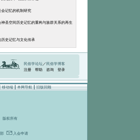
社会记忆的机制研究
社会神圣空间历史记忆的重构与族群关系的再生
的历史记忆与文化传承
民俗学论坛
／
民俗学博客
注册
帮助
咨询
登录
┃
移动端
┃
本网导航
┃
旧版回顾
rved 版权所有
部
入会申请