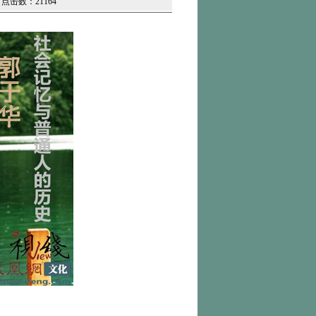
| 点击数：21164