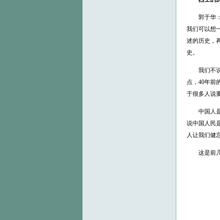
郭于华：大
我们可以想
述的历史，
史。
我们不说那
点，40年
于很多人说
中国人是很
说中国人民
人让我们健
这是前几年