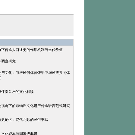
视角下传承人口述史的作用机制与当代价值
仰调查研究
社会与文化：节庆民俗体育铸牢中华民族共同体
度
戏伴奏音乐的文化解读
理论视角下的非物质文化遗产传承语言范式研究
与历史记忆：易代之际的民俗书写
忆、文化资本与国家级非遗