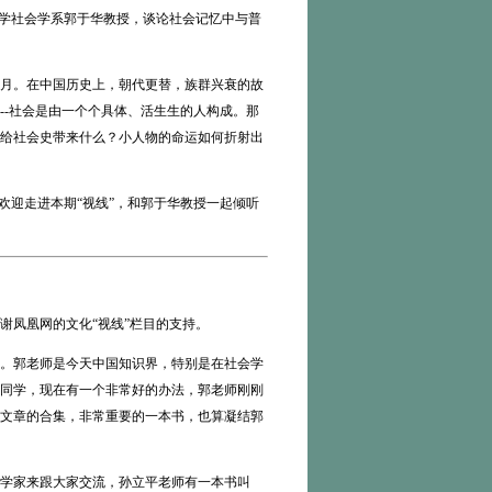
学社会学系郭于华教授，谈论社会记忆中与普
月。在中国历史上，朝代更替，族群兴衰的故
--社会是由一个个具体、活生生的人构成。那
给社会史带来什么？小人物的命运如何折射出
迎走进本期“视线”，和郭于华教授一起倾听
凤凰网的文化“视线”栏目的支持。
。郭老师是今天中国知识界，特别是在社会学
同学，现在有一个非常好的办法，郭老师刚刚
系列文章的合集，非常重要的一本书，也算凝结郭
学家来跟大家交流，孙立平老师有一本书叫