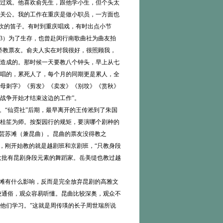
过戏。他喜欢俞先生，跟他学小生，但个头太
关公。我的工作在重庆是做小职员，一方面也
他吹的笛子。有时到重庆唱戏，有时出点小节
03）为了生存，也曾赴闵行南歌曲社为曲友拍
桥教票友。俞夫人实在对我很好，很照顾我，
造成的。那时候一天要教八个钟头，早上从七
唱的，累死人了，每个月的同期更是累人，全
母刺字》《剪发》《卖发》《别坟》《赏秋》
战争开始才结束这边的工作”。
“仙霓社”后期，最早离开的王传淞到了朱国
桂笙为师。按梨园行的规矩，要演哪个剧种的
湘芸苏滩（兼昆曲）。昆曲的票友没得教之
戏，刚开始教的就是越剧班和京剧班，“只教身段
大批有昆剧身段元素的舞蹈家。岳美缇也教过越
滩有什么影响，反而是完全放弃昆剧的高雅文
，比较通俗，观众容易听懂。昆曲比较深奥，观众不
他们学习。”这就是周传瑛的长子周世瑞所说