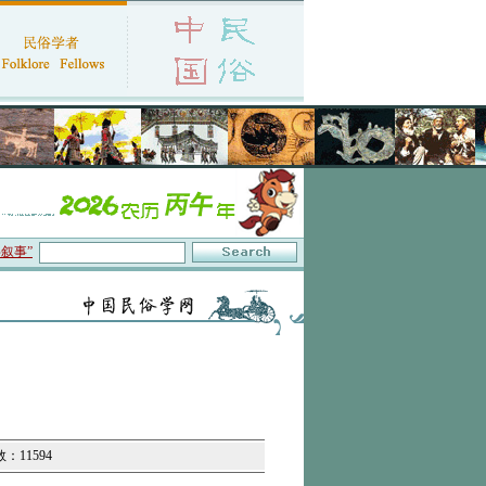
讨会在京召开
·中国民俗学会第十一届代表大会暨2026年年会征文启事
·保护非物质
数：11594