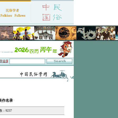
代表大会暨2026年年会征文启事
·保护非物质文化遗产政府间委员会通过中国民俗学
表作名录
数：9237