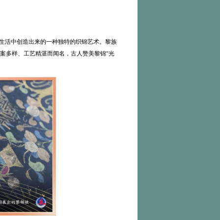
期生活中创造出来的一种独特的织锦艺术。黎族
案多样、工艺精湛而闻名，古人赞美黎锦“光