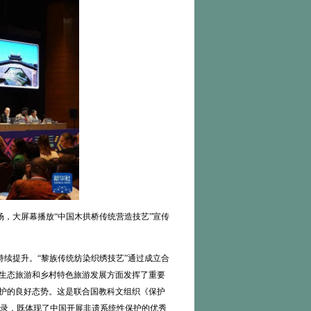
场，大屏幕播放“中国木拱桥传统营造技艺”宣传
持续提升。“黎族传统纺染织绣技艺”通过成立合
化生态旅游和乡村特色旅游发展方面发挥了重要
保护的良好态势。这是联合国教科文组织《保护
录，既体现了中国开展非遗系统性保护的优秀