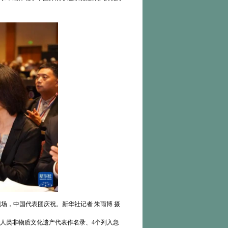
场，中国代表团庆祝。新华社记者 朱雨博 摄
入人类非物质文化遗产代表作名录、4个列入急