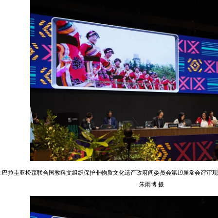
，在巴拉圭亚松森联合国教科文组织保护非物质文化遗产政府间委员会第19届常会评审现
朱雨博 摄