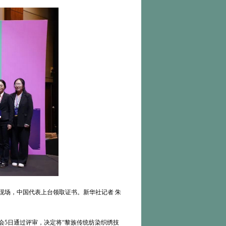
会现场，中国代表上台领取证书。新华社记者 朱
常会5日通过评审，决定将“黎族传统纺染织绣技