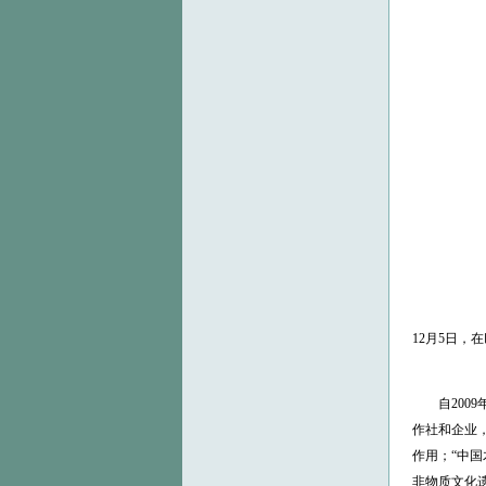
12月5日，
自20
作社和企业
作用；“中
非物质文化