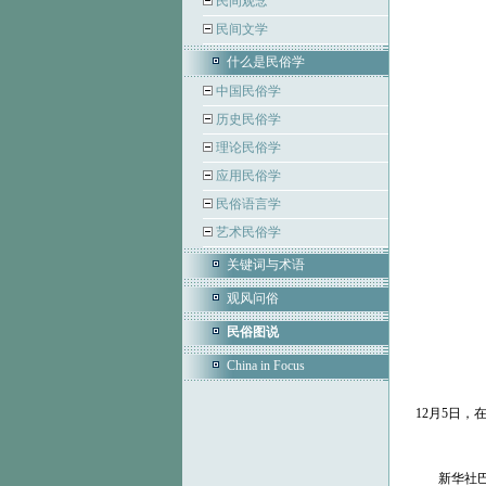
民间观念
民间文学
什么是民俗学
中国民俗学
历史民俗学
理论民俗学
应用民俗学
民俗语言学
艺术民俗学
关键词与术语
观风问俗
民俗图说
China in Focus
12月5日
新华社