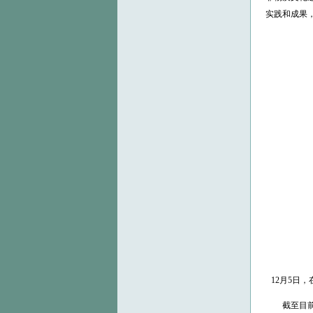
实践和成果
12月5日
截至目