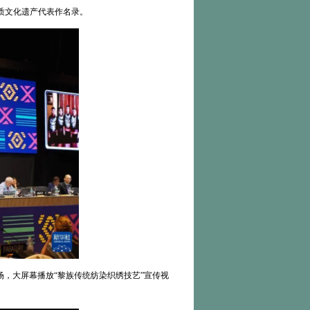
物质文化遗产代表作名录。
场，大屏幕播放“黎族传统纺染织绣技艺”宣传视