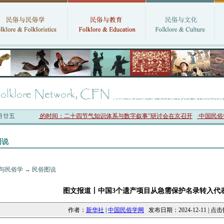
六月廿五
国人的时间：二十四节气知识体系与数字叙事”研讨会在京召开
·中国民俗学会第十一届
图说
与民俗学
→
民俗图说
图文报道丨中国3个遗产项目从急需保护名录转入代
作者：
新华社
|
中国民俗学网
发布日期：2024-12-11 | 点击