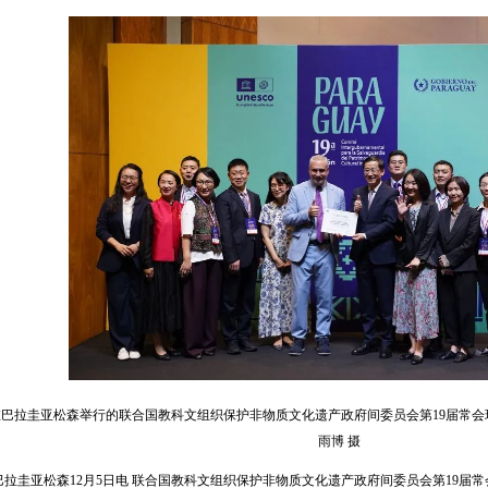
，在巴拉圭亚松森举行的联合国教科文组织保护非物质文化遗产政府间委员会第19届常
雨博 摄
巴拉圭亚松森12月5日电 联合国教科文组织保护非物质文化遗产政府间委员会第19届