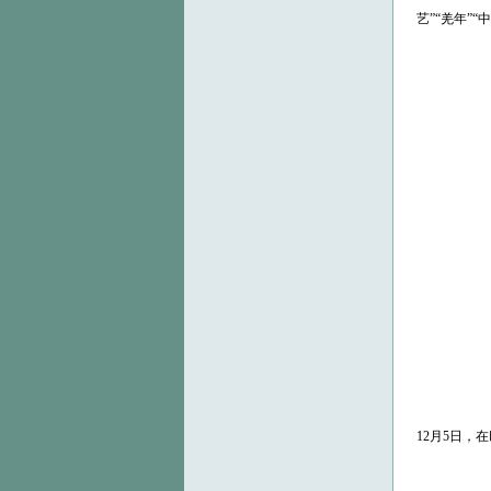
艺”“羌年”
12月5日，