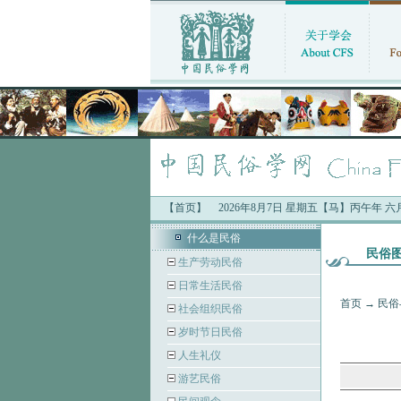
【首页】
2026年8月7日 星期五【马】丙午年 
中国民俗学会最新公告：
·“中
什么是民俗
民俗
生产劳动民俗
日常生活民俗
首页
→
民俗
社会组织民俗
岁时节日民俗
人生礼仪
游艺民俗