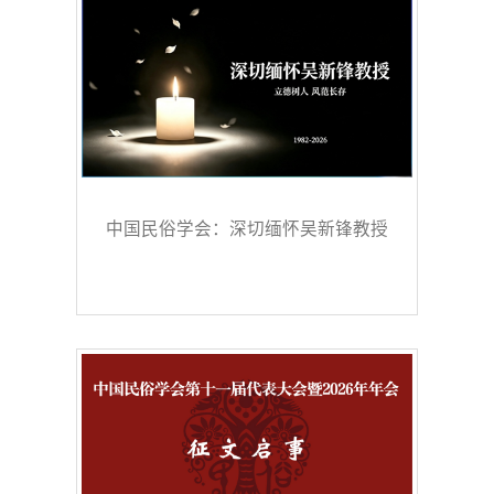
中国民俗学会：深切缅怀吴新锋教授