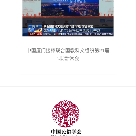
中国厦门接棒联合国教科文组织第21届
“非遗”常会