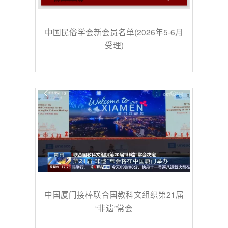
中国民俗学会新会员名单(2026年5-6月
受理)
中国厦门接棒联合国教科文组织第21届
“非遗”常会