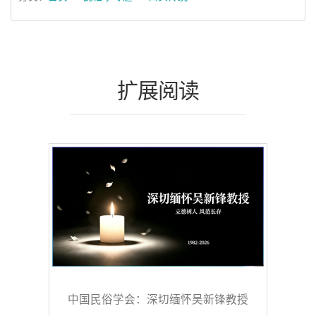
扩展阅读
中国民俗学会：深切缅怀吴新锋教授