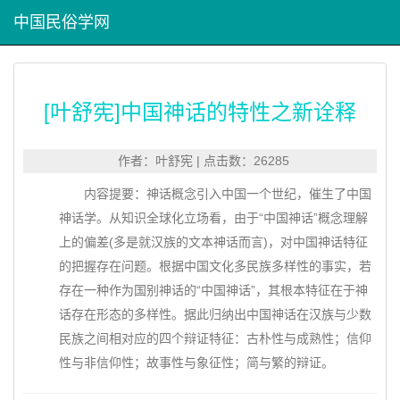
中国民俗学网
[叶舒宪]中国神话的特性之新诠释
作者：叶舒宪 | 点击数：26285
内容提要：神话概念引入中国一个世纪，催生了中国
神话学。从知识全球化立场看，由于“中国神话”概念理解
上的偏差(多是就汉族的文本神话而言)，对中国神话特征
的把握存在问题。根据中国文化多民族多样性的事实，若
存在一种作为国别神话的“中国神话”，其根本特征在于神
话存在形态的多样性。据此归纳出中国神话在汉族与少数
民族之间相对应的四个辩证特征：古朴性与成熟性；信仰
性与非信仰性；故事性与象征性；简与繁的辩证。