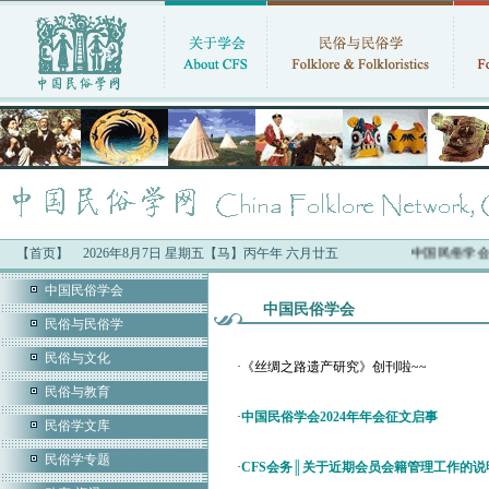
【首页】
2026年8月7日 星期五【马】丙午年 六月廿五
中国民俗学会
中国民俗学会
中国民俗学会
民俗与民俗学
民俗与文化
·
《丝绸之路遗产研究》创刊啦~~
民俗与教育
·
中国民俗学会2024年年会征文启事
民俗学文库
民俗学专题
·
CFS会务║关于近期会员会籍管理工作的说