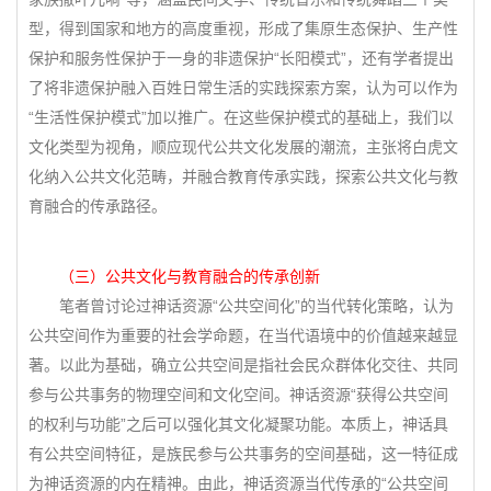
型，得到国家和地方的高度重视，形成了集原生态保护、生产性
保护和服务性保护于一身的非遗保护“长阳模式”，还有学者提出
了将非遗保护融入百姓日常生活的实践探索方案，认为可以作为
“生活性保护模式”加以推广。在这些保护模式的基础上，我们以
文化类型为视角，顺应现代公共文化发展的潮流，主张将白虎文
化纳入公共文化范畴，并融合教育传承实践，探索公共文化与教
育融合的传承路径。
（
三）公共文化与教育融合的传承创新
笔者曾讨论过神话资源“公共空间化”的当代转化策略，认为
公共空间作为重要的社会学命题，在当代语境中的价值越来越显
著。以此为基础，确立公共空间是指社会民众群体化交往、共同
参与公共事务的物理空间和文化空间。神话资源“获得公共空间
的权利与功能”之后可以强化其文化凝聚功能。本质上，神话具
有公共空间特征，是族民参与公共事务的空间基础，这一特征成
为神话资源的内在精神。由此，神话资源当代传承的“公共空间