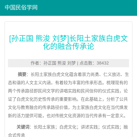
中国民俗学网
[孙正国 熊浚 刘梦]长阳土家族白虎文
化的融合传承论
作者：孙正国 熊浚 刘梦 | 点击数：38432
摘要
：长阳土家族白虎文化蕴含着崇力尚勇、仁义放达、生
态和谐的人文主义内涵，有着较为丰富的传承形态。梳理现有的
两个传承路径即民间文学的讲唱实践和民间信仰的仪式实践，论
证了白虎文化历史性传承的重要影响。在此基础上，分析了公共
文化与教育融合的传承路径价值，为土家族白虎文化在当代焕发
新的活力提供可能，也对传统文化资源的当代传承有一定意义。
关键词
：长阳土家族；白虎文化；讲述实践；仪式实践；融
合式传承