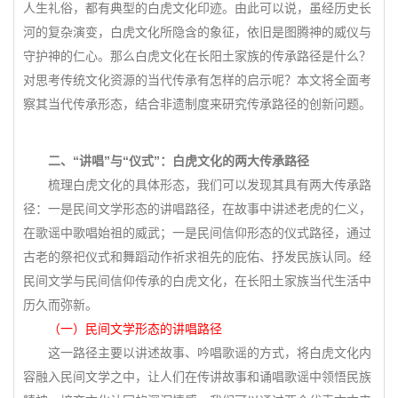
人生礼俗，都有典型的白虎文化印迹。由此可以说，虽经历史长
河的复杂演变，白虎文化所隐含的象征，依旧是图腾神的威仪与
守护神的仁心。那么白虎文化在长阳土家族的传承路径是什么？
对思考传统文化资源的当代传承有怎样的启示呢？本文将全面考
察其当代传承形态，结合非遗制度来研究传承路径的创新问题。
二、“讲唱”与“仪式”：白虎文化的两大传承路径
梳理白虎文化的具体形态，我们可以发现其具有两大传承路
径：一是民间文学形态的讲唱路径，在故事中讲述老虎的仁义，
在歌谣中歌唱始祖的威武；一是民间信仰形态的仪式路径，通过
古老的祭祀仪式和舞蹈动作祈求祖先的庇佑、抒发民族认同。经
民间文学与民间信仰传承的白虎文化，在长阳土家族当代生活中
历久而弥新。
（一）民间文学形态的讲唱路径
这一路径主要以讲述故事、吟唱歌谣的方式，将白虎文化内
容融入民间文学之中，让人们在传讲故事和诵唱歌谣中领悟民族