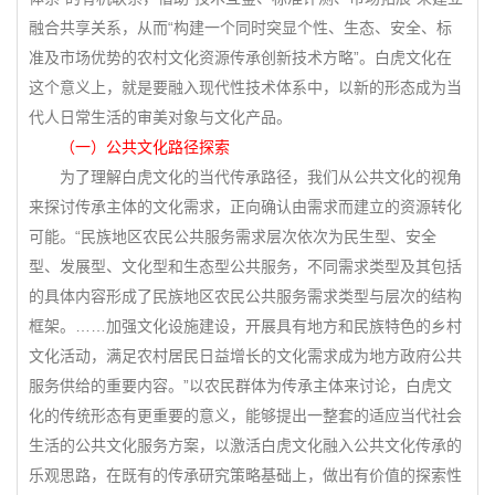
融合共享关系，从而“构建一个同时突显个性、生态、安全、标
准及市场优势的农村文化资源传承创新技术方略”。白虎文化在
这个意义上，就是要融入现代性技术体系中，以新的形态成为当
代人日常生活的审美对象与文化产品。
（一）公共文化路径探索
为了理解白虎文化的当代传承路径，我们从公共文化的视角
来探讨传承主体的文化需求，正向确认由需求而建立的资源转化
可能。“民族地区农民公共服务需求层次依次为民生型、安全
型、发展型、文化型和生态型公共服务，不同需求类型及其包括
的具体内容形成了民族地区农民公共服务需求类型与层次的结构
框架。……加强文化设施建设，开展具有地方和民族特色的乡村
文化活动，满足农村居民日益增长的文化需求成为地方政府公共
服务供给的重要内容。”以农民群体为传承主体来讨论，白虎文
化的传统形态有更重要的意义，能够提出一整套的适应当代社会
生活的公共文化服务方案，以激活白虎文化融入公共文化传承的
乐观思路，在既有的传承研究策略基础上，做出有价值的探索性