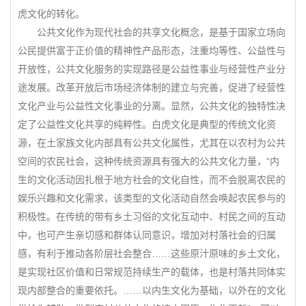
虎文化的转化。
公共文化作为现代社会的共享文化概念，是基于国家立场向
公民提供富于正价值的精神性产品形态，注重均等性、公益性与
开放性，公共文化服务的实现路径是公益性事业与经营性产业分
途发展。改革开放后市场经济体制的建立与完善，促进了经营性
文化产业与公益性文化事业的分离。显然，公共文化的独特性决
定了公益性文化共享的纯粹性。白虎文化是典型的传统文化资
源，在土家族文化内部具有公共文化属性，尤其在以农村为公共
空间的农民社会，这种传统资源具有强大的公共文化力量，“内
生的文化活动因扎根于地方社会的文化自性，而不会脱离农民的
娱乐兴趣和文化需求，该类型的文化活动自然会唤起农民参与的
积极性。在传统的带有乡土习俗的文化互动中、村民之间的互动
中，也可产生亲切感和群体认同意识，增加对村落社会的归属
感，有利于推动各阶层社会整合……这些原汁原味的乡土文化，
是实现社区价值和日常规范持续生产的载体，也是村落共同体实
现内部整合的重要依托。……以内生文化为基础，以外在的文化