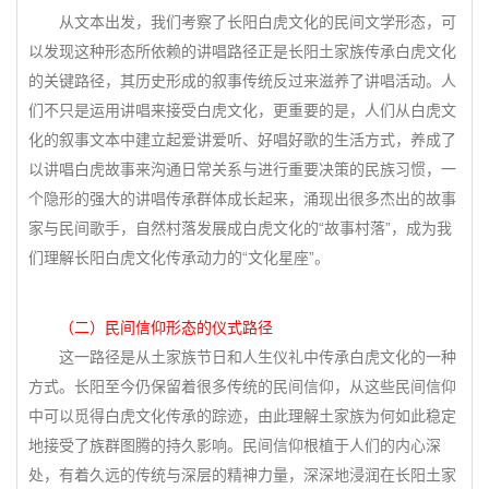
从文本出发，我们考察了长阳白虎文化的民间文学形态，可
以发现这种形态所依赖的讲唱路径正是长阳土家族传承白虎文化
的关键路径，其历史形成的叙事传统反过来滋养了讲唱活动。人
们不只是运用讲唱来接受白虎文化，更重要的是，人们从白虎文
化的叙事文本中建立起爱讲爱听、好唱好歌的生活方式，养成了
以讲唱白虎故事来沟通日常关系与进行重要决策的民族习惯，一
个隐形的强大的讲唱传承群体成长起来，涌现出很多杰出的故事
家与民间歌手，自然村落发展成白虎文化的“故事村落”，成为我
们理解长阳白虎文化传承动力的“文化星座”。
（二）民间信仰形态的仪式路径
这一路径是从土家族节日和人生仪礼中传承白虎文化的一种
方式。长阳至今仍保留着很多传统的民间信仰，从这些民间信仰
中可以觅得白虎文化传承的踪迹，由此理解土家族为何如此稳定
地接受了族群图腾的持久影响。民间信仰根植于人们的内心深
处，有着久远的传统与深层的精神力量，深深地浸润在长阳土家