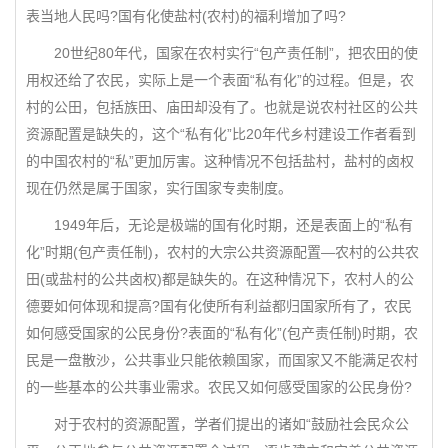
表当地人民吗?国有化使盐村(农村)的福利增加了吗?
20世纪80年代，国家在农村实行“包产责任制”，把农田的使
用权还给了农民，实际上是一个表面“私有化”的过程。但是，农
村的公田，包括族田、庙田却没有了。也就是说农村社区的公共
资源配置是缺失的，这个“私有化”比20年代乡村建设工作者看到
的中国农村的“私”更加厉害。这种情况不包括盐村，盐村的卤权
现在仍然是属于国家，实行国家专卖制度。
1949年后，无论是极端的国有化时期，还是表面上的“私有
化”时期(包产责任制)，农村的大宗公共资源配置—农村的公共农
田(或盐村的公共卤权)都是缺失的。在这种情况下，农村人的公
德要如何体现和提高?国有化使所有利益都归国家所有了，农民
如何感受国家的公民身份?表面的“私有化”(包产责任制)时期，农
民是一盘散沙，公共事业只能依赖国家，而国家又不能满足农村
的一些基本的公共事业需求。农民又如何感受国家的公民身份?
对于农村的资源配置，学者们提出的诸如“鼓励社会民众公