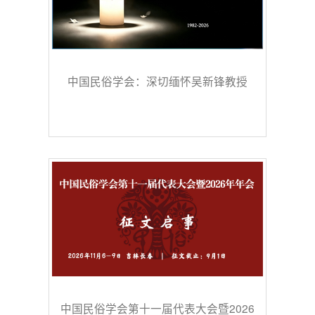
中国民俗学会：深切缅怀吴新锋教授
中国民俗学会第十一届代表大会暨2026