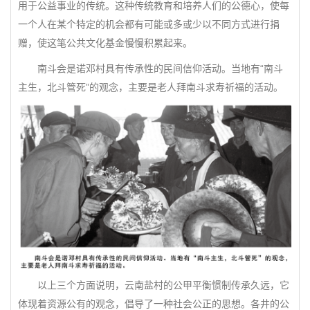
用于公益事业的传统。这种传统教育和培养人们的公德心，使每
一个人在某个特定的机会都有可能或多或少以不同方式进行捐
赠，使这笔公共文化基金慢慢积累起来。
南斗会是诺邓村具有传承性的民间信仰活动。当地有“南斗
主生，北斗管死”的观念，主要是老人拜南斗求寿祈福的活动。
以上三个方面说明，云南盐村的公甲平衡惯制传承久远，它
体现着资源公有的观念，倡导了一种社会公正的思想。各井的公