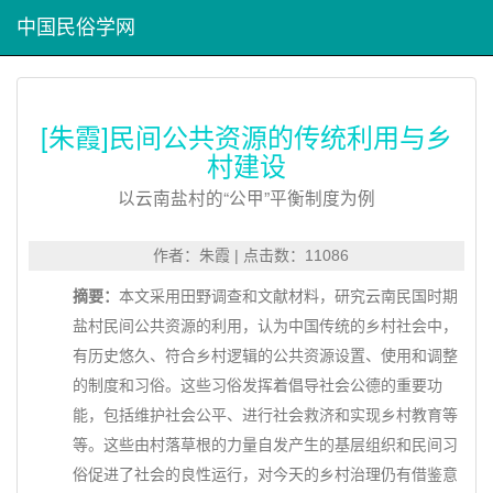
中国民俗学网
[朱霞]民间公共资源的传统利用与乡
村建设
以云南盐村的“公甲”平衡制度为例
作者：朱霞 | 点击数：11086
摘要：
本文采用田野调查和文献材料，研究云南民国时期
盐村民间公共资源的利用，认为中国传统的乡村社会中，
有历史悠久、符合乡村逻辑的公共资源设置、使用和调整
的制度和习俗。这些习俗发挥着倡导社会公德的重要功
能，包括维护社会公平、进行社会救济和实现乡村教育等
等。这些由村落草根的力量自发产生的基层组织和民间习
俗促进了社会的良性运行，对今天的乡村治理仍有借鉴意