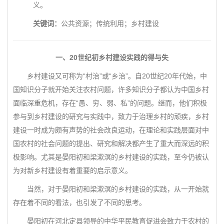
义。
关键词：
公共资源；传统利用；乡村建设
一、20世纪初乡村建设实践的得与失
乡村建设又可称为“村治”或“乡治”。自20世纪20年代始，中
国知识分子就开始关注农村问题，许多知识分子都认为中国乡村
面临深重危机，存在“愚、穷、弱、私”的问题。继而，他们积极
参与到乡村建设的研究与实践中，致力于治理乡村的顽疾，乡村
建设一时成为颇有声势的社会改良运动，在理论和实践层面对中
国农村的社会问题的提出、研究和解决都产生了重大而深远的积
极影响。尤其是晏阳初和梁漱溟的乡村建设的实践，至今仍被认
为对新乡村建设有着重要的启示意义。
当然，对于晏阳初和梁漱溟的乡村建设的实践，从一开始就
存在着不同的看法，也引发了不同的思考。
晏阳初在河北定县领导的中华平民教育促进会致力于农村的