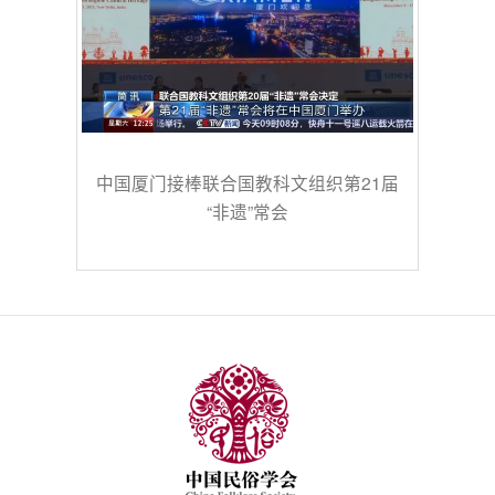
中国厦门接棒联合国教科文组织第21届
“非遗”常会