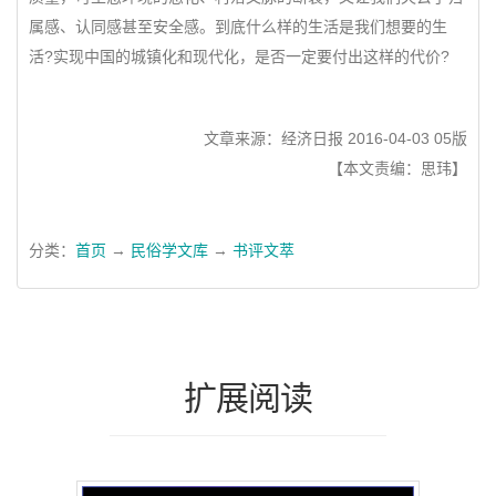
属感、认同感甚至安全感。到底什么样的生活是我们想要的生
活?实现中国的城镇化和现代化，是否一定要付出这样的代价?
文章来源：经济日报 2016-04-03 05版
【本文责编：思玮】
分类：
首页
→
民俗学文库
→
书评文萃
扩展阅读