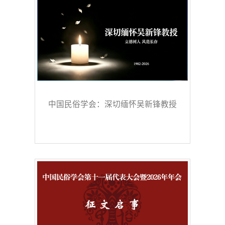
中国民俗学会：深切缅怀吴新锋教授