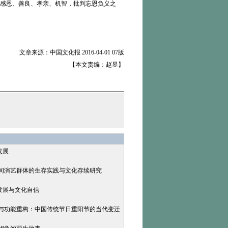
感恩、善良、孝亲、机智，批判忘恩负义之
文章来源：中国文化报 2016-04-01 07版
【本文责编：赵昱】
发展
民间演艺群体的生存实践与文化存续研究
发展与文化自信
承与功能重构：中国传统节日重阳节的当代变迁