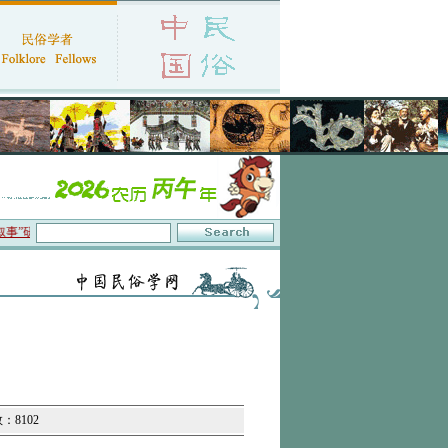
”研讨会在京召开
·中国民俗学会第十一届代表大会暨2026年年会征文启事
·保护非
：8102