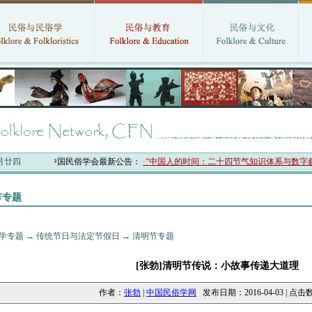
六月廿四
中国民俗学会最新公告：
·“中国人的时间：二十四节气知识体系与数字叙事
节专题
学专题
→
传统节日与法定节假日
→
清明节专题
[张勃]清明节传说：小故事传递大道理
作者：
张勃
|
中国民俗学网
发布日期：2016-04-03 | 点击数