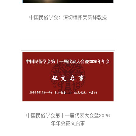
中国民俗学会：深切缅怀吴新锋教授
中国民俗学会第十一届代表大会暨2026
年年会征文启事