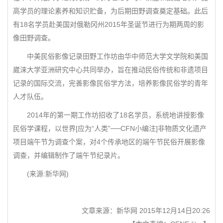
高学员的理论素养和知识贮备，为后期田野调查奠定基础。此后
有18名学员赴美国对俄勒冈州2015年圣诞节进行为期两周的影
像田野调查。
中美民俗影像记录田野工作坊由华中师范大学文学院和美国
崴涞大学亚洲研究中心共同举办，旨在推动民俗传统和非遗项目
记录的国际交流，完善影像民俗学方法，培养影像民俗学的青年
人才队伍。
2014年的第一期工作坊招收了18名学员，系统地讲授影像
民俗学课程，以世界[应为“人类”──CFN小编注]非物质文化遗产
项目端午节为调查个案，对4个传承地区的端午节民俗开展影像
调查，并编辑制作了端午节纪录片。
(来源:新华网)
文章来源：新华网 2015年12月14日20:26