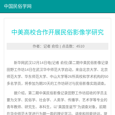
中国民俗学网
中美高校合作开展民俗影像学研究
作者：记者 俞俭 | 点击数：4510
新华网武汉12月14日电(记者 俞俭)第二期中美民俗影像记录
田野工作坊14日在武汉华中师范大学启动，来自北京大学、北京
师范大学、华东师范大学、中山大学等26所高校和学术机构的50
多名学员，将参加为期20天的工作坊研讨与民俗影像实践调查。
据介绍，第二期中美民俗影像记录田野工作坊招收的学员主
要为文学、民俗学、社会学、人类学、传播学、艺术学等专业的
青年教师、研究生、本科生，以“美国圣诞节”为调查对象，前期
在华中师范大学进行为期一周的理论学习、讲座和技能培训，提