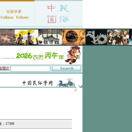
026年年会征文启事
·保护非物质文化遗产政府间委员会通过中国民俗学会咨询地位
数：17399