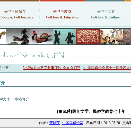
六月廿五
：二十四节气知识体系与数字叙事”研讨会在京召开
·中国民俗学会第十一届代表大会暨2
评介
学文库
→
学者评介
[董晓萍]民间文学、民俗学教育七十年
作者：
董晓萍
|
中国民俗学网
发布日期：2013-03-20 | 点击