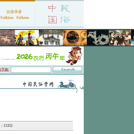
叙事”研讨会在京召开
·中国民俗学会第十一届代表大会暨2026年年会征文启事
·保
：15352