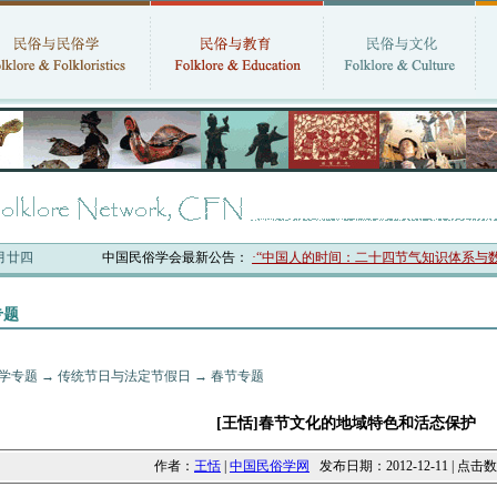
六月廿四
中国民俗学会最新公告：
·“中国人的时间：二十四节气知识体系与数字
专题
学专题
→
传统节日与法定节假日
→
春节专题
[王恬]春节文化的地域特色和活态保护
作者：
王恬
|
中国民俗学网
发布日期：2012-12-11 | 点击数