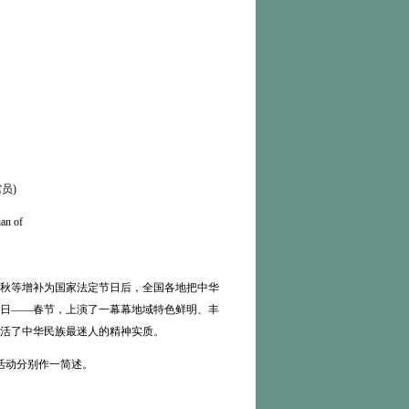
员)
an of
秋等增补为国家法定节日后，全国各地把中华
日——春节，上演了一幕幕地域特色鲜明、丰
活了中华民族最迷人的精神实质。
活动分别作一简述。