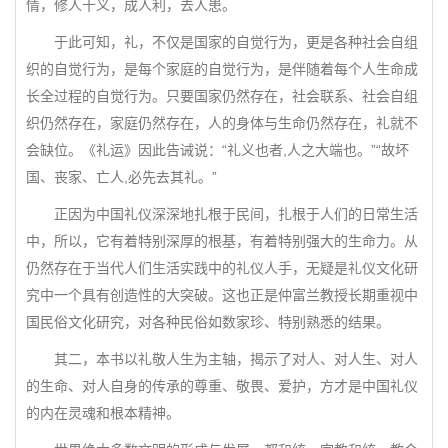
情，修人十义，成人利，去人患。
于此可知，礼，不仅是国家的自觉行为，更是各种社会自组
织的自觉行为，是每个家庭的自觉行为，是伴随着每个人生命成
长全过程的自觉行为。只要国家仍然存在，社会联系、社会自组
织仍然存在，家庭仍然存在，人的身体与生命仍然存在，礼就不
会缺位。《礼运》因此告诫说：“礼义也者,人之大端也。”“故坏
国、丧家、亡人,必先去其礼。”
正因为中国礼仪深深地扎根于民间，扎根于人们的日常生活
中，所以，它有着特别深厚的根基，有着特别强大的生命力。从
仍然存在于当代人们生活实践中的礼仪人手，无疑是礼仪文化研
究中一个具有创造性的大突破。这也正是仲富兰教授长期重视中
国民俗文化研究，对各种民俗如数家珍、特别熟悉的结果。
其二，本书以礼敬人生为主轴，揭示了对人、对人生、对人
的生命、对人自身的传承的尊重、敬畏、爱护，方才是中国礼仪
的内在灵魂和根本精神。