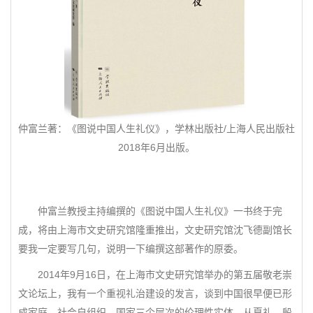
仲富兰著：《图说中国人生礼仪》，学林出版社/上海人民出版社
2018年6月出版。
仲富兰教授主持编撰的《图说中国人生礼仪》一书终于完
成，将由上海市文史研究馆隆重推出，文史研究馆沈飞德副馆长
要我一定要写几句，说明一下编撰这部著作的原委。
2014年9月16日，在上海市文史研究馆举办的第五届敬老崇
文论坛上，我有一个重视礼治建设的发言，谈到中国很早便已形
成家庭、社会自组织、国家三个层次的伦理性实体，从夏礼、殷