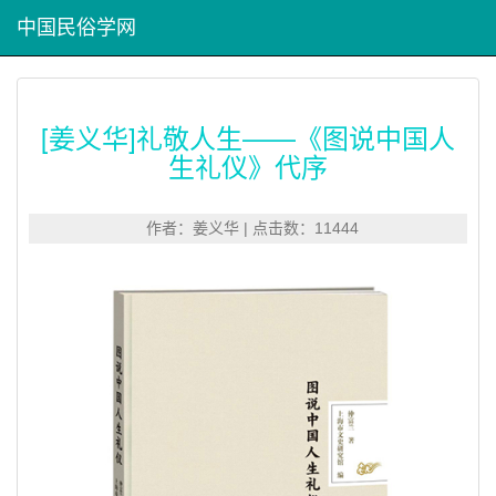
中国民俗学网
[姜义华]礼敬人生——《图说中国人
生礼仪》代序
作者：姜义华 | 点击数：11444