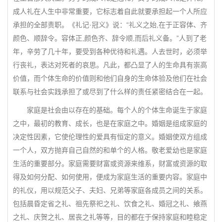
成人礼在人生中非常重要，它标志着自此就要承担起一个人所应
承担的全部责职。《礼记·冠义》说：“礼义之始,在于正容体、齐
颜色、顺辞令。容体正,颜色齐、辞令顺,而后礼义备。”人到了老
年，辛劳了几十年，要受到各种优待和礼遇。人去世时，必须举
行丧礼，表达对死者的哀思。凡此，都凸显了人的生命具有崇高
价值，而个体生命的价值则和他们自身的生命体验及他们在社会
联系与社会实践承担了或尽到了什么样的责任紧密结合在一起。
家庭是社会由以存在的基础。每个人的个体生命诞生于家庭
之中，最初的教育、成长，也是在家庭之中。婚姻是组成家庭的
决定性因素，它使伦理性的爱具有恒定的意义。婚姻使双方组成
一个人，双方抛弃自己自然的和单个的人格。敬老爱幼也是家庭
生活的重要部分。家庭需要财富或资源来维系，财富或资源的取
得及如何分配、如何使用，便成为家庭生活的重要内容。家庭中
的礼仪，用以规范父子、夫妇、兄弟等家庭各成员之间的关系。
包括晨昏定省之礼、祖先祭祀之礼、饮食之礼、婚冠之礼、飨燕
之礼、庆贺之礼、居丧之礼等等，目的都在于保持家庭和睦稳定