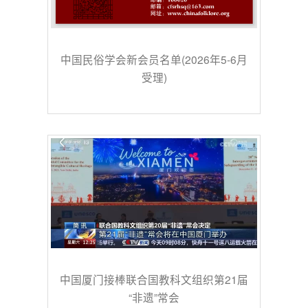
中国民俗学会新会员名单(2026年5-6月
受理)
中国厦门接棒联合国教科文组织第21届
“非遗”常会