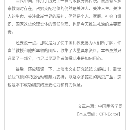
当代中国，保持了历史上一贯的政教分离传统。虽然有众多
宗教同时存在，占据支配地位的仍然是关注人、关注人生、关注
人的生命、关注此岸世界的精神，仍然是个人、家庭、社会自组
织、国家这些伦理实体的责任伦理，也是今天推进礼治的主要职
责。
还要说一点，那就是为了使中国礼仪更易为人们所了解，仲
富兰教授和他所率领的团队，收集了大量具象资料。本书虽然只
选录了一部分，也足以显现作者编撰此书是如何用心。
最后，还应强调一下，上海市文史研究馆馆长郝铁川、副馆
长沈飞德的积极推动和鼎力支持，以及众多馆员的集思广益，这
也是本书成功编撰的重要动力和有力保证。
文章来源：中国民俗学网
【本文责编：CFNEditor】