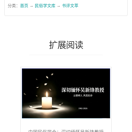
分类：
首页
→
民俗学文库
→
书评文萃
扩展阅读
中国民俗学会：深切缅怀吴新锋教授