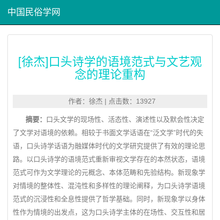
中国民俗学网
[徐杰]口头诗学的语境范式与文艺观
念的理论重构
作者：徐杰 | 点击数：13927
摘要：
口头文学的现场性、活态性、演述性以及默会性决定
了文学对语境的依赖。相较于书面文学话语在“泛文学”时代的失
语，口头诗学话语为融媒体时代的文学研究提供了有效的理论思
路。以口头诗学的语境范式重新审视文学存在的本然状态，语境
范式可作为文学理论的元概念、本体范畴和先验结构。新现象学
对情境的整体性、混沌性和多样性的理论阐释，为口头诗学语境
范式的沉浸性和全息性提供了哲学基础。同时，新现象学以身体
性作为情境的出发点，这为口头诗学主体的在场性、交互性和居