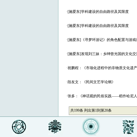
·
[施爱东]学科建设的自由路径及其限度
·
[施爱东]学科建设的自由路径及其限度
·
[施爱东]《寻梦环游记》的角色配置与游戏
·
[施爱东]发现刘三妹：乡绅曾光国的文化交
·
祝鹏程：《市场化进程中的非物质文化遗产
·
段友文：《民间文艺学论纲》
·
张多：《神话观的民俗实践——稻作哈尼
共199条 列出第1到第20条