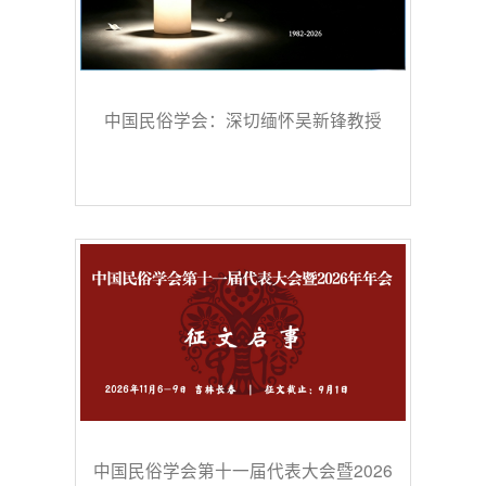
中国民俗学会：深切缅怀吴新锋教授
中国民俗学会第十一届代表大会暨2026