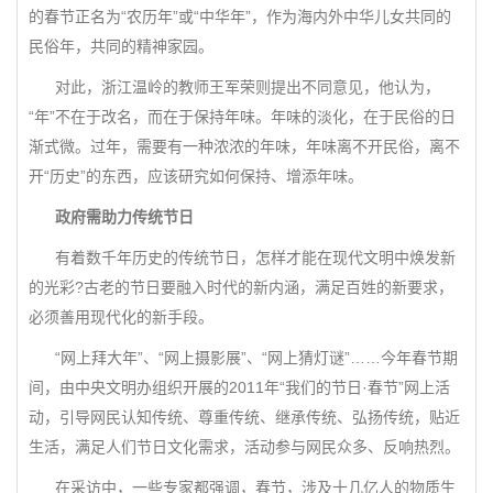
的春节正名为“农历年”或“中华年”，作为海内外中华儿女共同的
民俗年，共同的精神家园。
对此，浙江温岭的教师王军荣则提出不同意见，他认为，
“年”不在于改名，而在于保持年味。年味的淡化，在于民俗的日
渐式微。过年，需要有一种浓浓的年味，年味离不开民俗，离不
开“历史”的东西，应该研究如何保持、增添年味。
政府需助力传统节日
有着数千年历史的传统节日，怎样才能在现代文明中焕发新
的光彩?古老的节日要融入时代的新内涵，满足百姓的新要求，
必须善用现代化的新手段。
“网上拜大年”、“网上摄影展”、“网上猜灯谜”……今年春节期
间，由中央文明办组织开展的2011年“我们的节日·春节”网上活
动，引导网民认知传统、尊重传统、继承传统、弘扬传统，贴近
生活，满足人们节日文化需求，活动参与网民众多、反响热烈。
在采访中，一些专家都强调，春节，涉及十几亿人的物质生