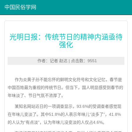
中国民俗学网
光明日报：传统节日的精神内涵亟待
强化
作者：记者 赵达 | 点击数：9551
作为炎黄子孙不能忘怀的鲜明文化符号和文化记忆，春节是
中国百姓最为重视的传统节日。但当下，国人明显感受到春节的
年味淡了、节日气氛不浓厚了。
某知名网站近日的一项调查显示，93.6%的受调查者感觉现
在年味儿变淡了。其中51.8%的人表示年味儿“淡多了”，41.8%
的人认为“有点淡”，认为年味儿没变淡的人仅占4.6%。